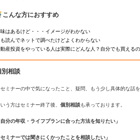
こんな方におすすめ
興味はあるけど・・・イメージがわかない
本も読んでネットで調べたけどよくわからない
不動産投資をやっている人は実際にどんな人？自分でも買える
個別相談
・セミナーの中で気になったこと、疑問、もう少し具体的な話
という方はセミナー終了後、
個別相談
も承っております。
「自分の年収・ライフプランに合った方法を知りたい」
「セミナーでは聞きにくかったことを相談したい」