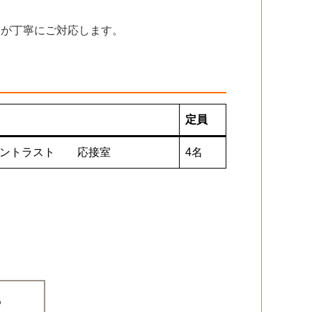
フが丁寧にご対応します。
定員
サントラスト 応接室
4名
ら