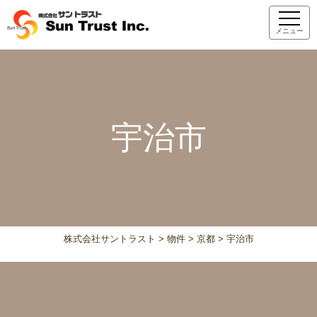
メニュー
宇治市
株式会社サントラスト
>
物件
>
京都
>
宇治市