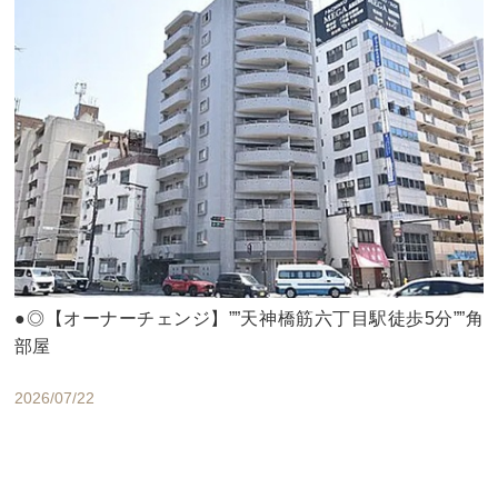
●◎【オーナーチェンジ】””天神橋筋六丁目駅徒歩5分””角
部屋
2026/07/22