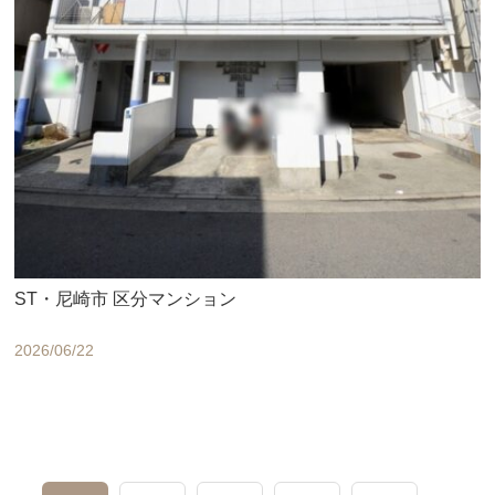
ST・尼崎市 区分マンション
2026/06/22