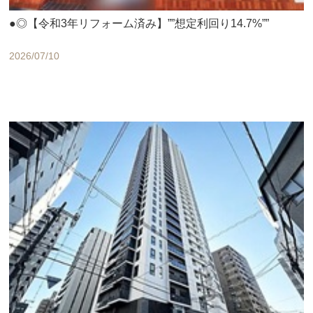
●◎【令和3年リフォーム済み】””想定利回り14.7%””
2026/07/10