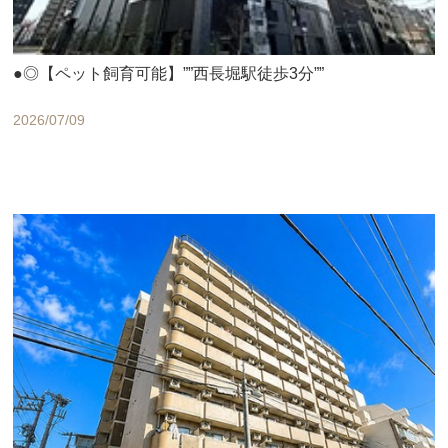
●◎【ペット飼育可能】””西長堀駅徒歩3分””
2026/07/09