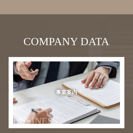
COMPANY DATA
事業案内
BUSINESS