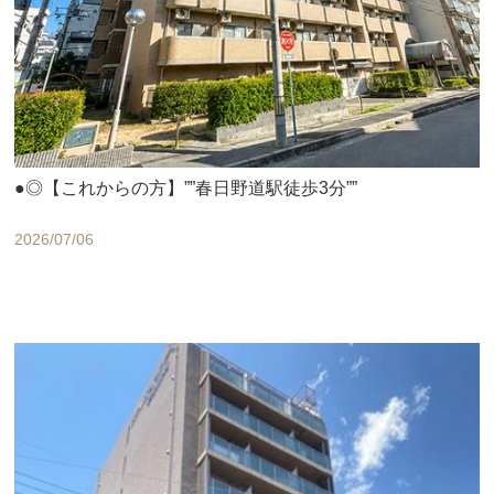
●◎【これからの方】””春日野道駅徒歩3分””
2026/07/06