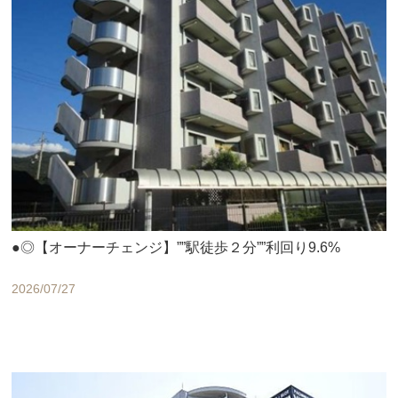
●◎【オーナーチェンジ】””駅徒歩２分””利回り9.6%
2026/07/27