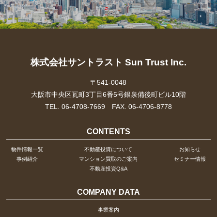
株式会社サントラスト Sun Trust Inc.
〒541-0048
大阪市中央区瓦町3丁目6番5号銀泉備後町ビル10階
TEL. 06-4708-7669 FAX. 06-4706-8778
CONTENTS
物件情報一覧
不動産投資について
お知らせ
事例紹介
マンション買取のご案内
セミナー情報
不動産投資Q&A
COMPANY DATA
事業案内