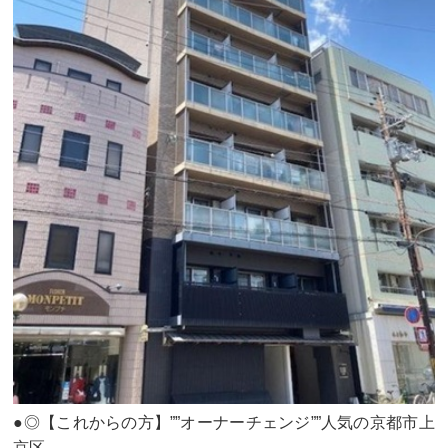
●◎【これからの方】””オーナーチェンジ””人気の京都市上
京区