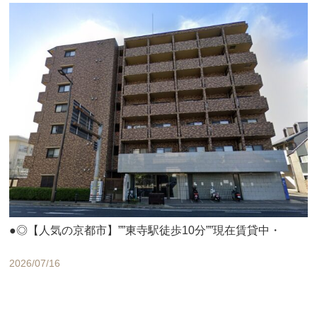
●◎【人気の京都市】””東寺駅徒歩10分””現在賃貸中・
2026/07/16