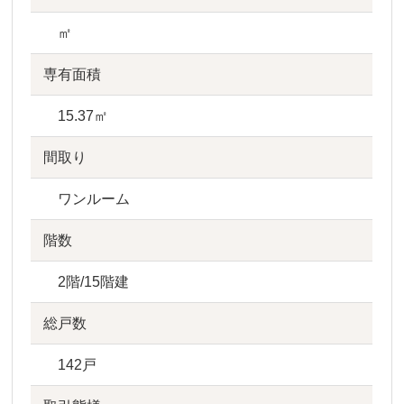
㎡
専有面積
15.37㎡
間取り
ワンルーム
階数
2階/15階建
総戸数
142戸