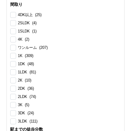
間取り
4DK以上 (25)
2SLDK (4)
1SLDK (1)
4K (2)
ワンルーム (207)
1K (309)
1DK (48)
1LDK (81)
2K (10)
2DK (36)
2LDK (74)
3K (5)
3DK (24)
3LDK (111)
駅までの徒歩分数