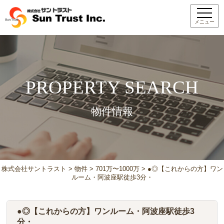
メニュー
PROPERTY SEARCH
物件情報
株式会社サントラスト
>
物件
>
701万〜1000万
>
●◎【これからの方】ワン
ルーム・阿波座駅徒歩3分・
●◎【これからの方】ワンルーム・阿波座駅徒歩3
分・