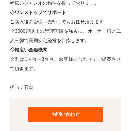
幅広いジャンルの物件
を扱っております。
◇ワンストップでサポート
ご購入後の
管理～売却
までもお任せ頂けます。
全3000戸以上の管理実績を強みに、オーナー様と二
人三脚で長期安定経営を目指します。
◇幅広い金融機関
金利は
1％台～3％台、
お客様に合わせてご提案させ
て頂きます。
担当：石倉
お問い合わせ