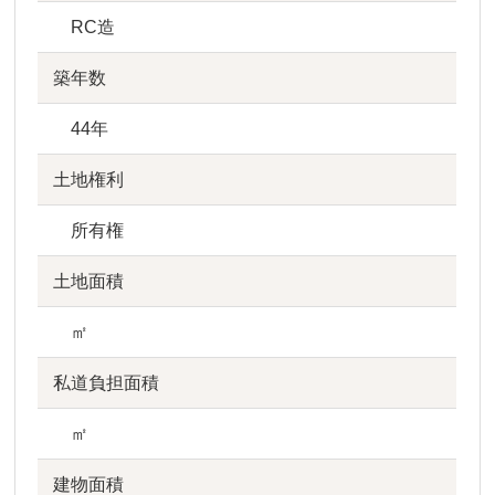
RC造
築年数
44年
土地権利
所有権
土地面積
㎡
私道負担面積
㎡
建物面積