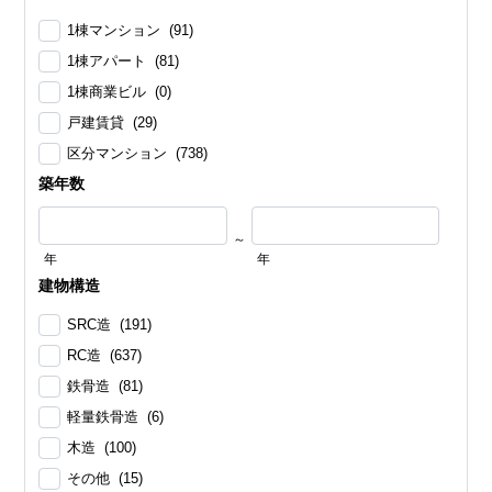
1棟マンション (91)
1棟アパート (81)
1棟商業ビル (0)
戸建賃貸 (29)
区分マンション (738)
築年数
～
年
年
建物構造
SRC造 (191)
RC造 (637)
鉄骨造 (81)
軽量鉄骨造 (6)
木造 (100)
その他 (15)