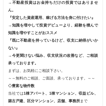
→不動産投資はお金持ちだけの投資ではありませ
ん。
『安定した資産運用、稼げる方法を身に付けたい』
→知識を増やして投資デビューより、経験を積んで
知識を増やすことがおススメ
『既に不動産を持っているけど、収支に納得がいか
ない』
→今更聞けない悩み、収支状況の改善など、ご相談
承っております。
まずは、お気軽にご相談下さい。
～～無料のご相談、ご面談、承っております。～～
◇豊富な物件数
当社では
1棟アパート、1棟マンション、収益ビル、
築古戸建、区分マンション、店舗、事務所
まで