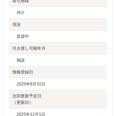
取引態様
仲介
現況
賃貸中
引き渡し可能年月
相談
情報登録日
2025年8月31日
次回更新予定日
（更新日）
2025年12月1日