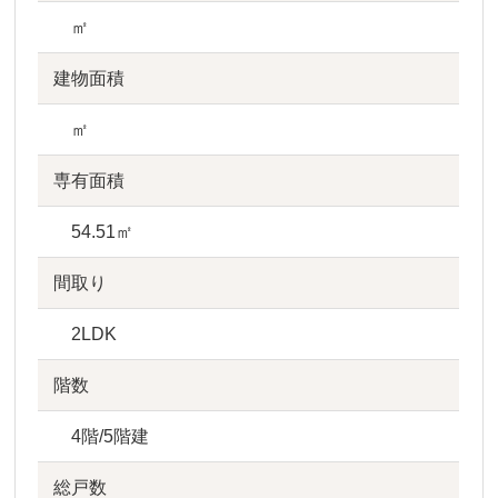
㎡
建物面積
㎡
専有面積
54.51㎡
間取り
2LDK
階数
4階/5階建
総戸数