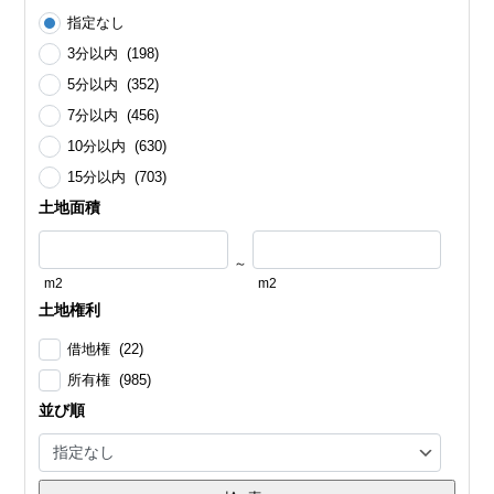
指定なし
3分以内 (198)
5分以内 (352)
7分以内 (456)
10分以内 (630)
15分以内 (703)
土地面積
～
m2
m2
土地権利
借地権 (22)
所有権 (985)
並び順