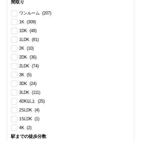
間取り
ワンルーム (207)
1K (309)
1DK (48)
1LDK (81)
2K (10)
2DK (36)
2LDK (74)
3K (5)
3DK (24)
3LDK (111)
4DK以上 (25)
2SLDK (4)
1SLDK (1)
4K (2)
駅までの徒歩分数