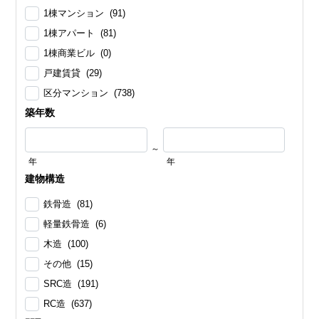
1棟マンション (91)
1棟アパート (81)
1棟商業ビル (0)
戸建賃貸 (29)
区分マンション (738)
築年数
～
年
年
建物構造
鉄骨造 (81)
軽量鉄骨造 (6)
木造 (100)
その他 (15)
SRC造 (191)
RC造 (637)