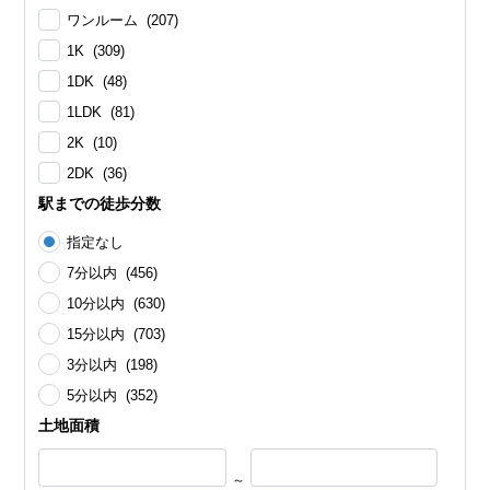
ワンルーム (207)
1K (309)
1DK (48)
1LDK (81)
2K (10)
2DK (36)
駅までの徒歩分数
指定なし
7分以内 (456)
10分以内 (630)
15分以内 (703)
3分以内 (198)
5分以内 (352)
土地面積
～