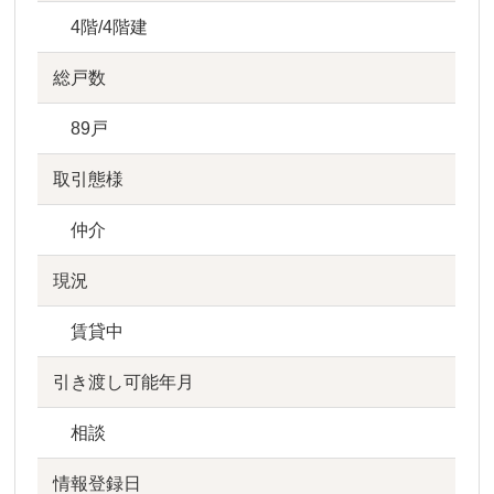
4階/4階建
総戸数
89戸
取引態様
仲介
現況
賃貸中
引き渡し可能年月
相談
情報登録日