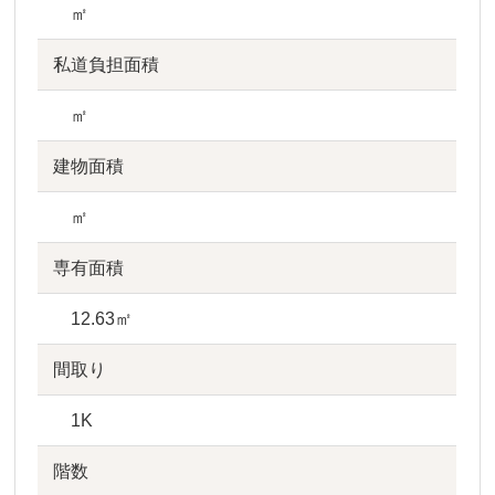
㎡
私道負担面積
㎡
建物面積
㎡
専有面積
12.63㎡
間取り
1K
階数