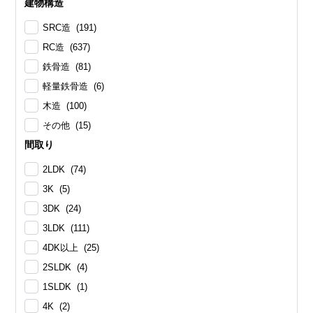
建物構造
SRC造 (191)
RC造 (637)
鉄骨造 (81)
軽量鉄骨造 (6)
木造 (100)
その他 (15)
間取り
2LDK (74)
3K (5)
3DK (24)
3LDK (111)
4DK以上 (25)
2SLDK (4)
1SLDK (1)
4K (2)