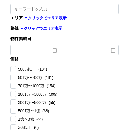
エリア
路線
物件掲載日
～
価格
500万以下 (134)
501万〜700万 (181)
701万〜1000万 (154)
1001万〜3000万 (399)
3001万〜5000万 (55)
5001万〜1億 (68)
1億〜3億 (44)
3億以上 (0)