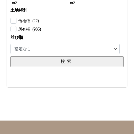
m2
m2
土地権利
借地権 (22)
所有権 (985)
並び順
検索