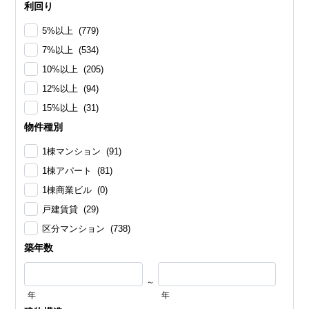
利回り
5%以上 (779)
7%以上 (534)
10%以上 (205)
12%以上 (94)
15%以上 (31)
物件種別
1棟マンション (91)
1棟アパート (81)
1棟商業ビル (0)
戸建賃貸 (29)
区分マンション (738)
築年数
～
年
年