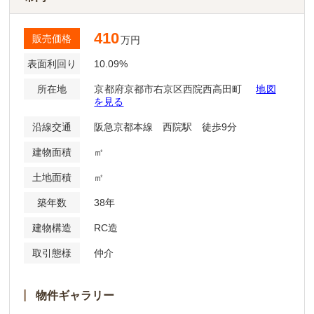
410
販売価格
万円
表面利回り
10.09%
所在地
京都府京都市右京区西院西高田町
地図
を見る
沿線交通
阪急京都本線 西院駅 徒歩9分
建物面積
㎡
土地面積
㎡
築年数
38年
建物構造
RC造
取引態様
仲介
物件ギャラリー