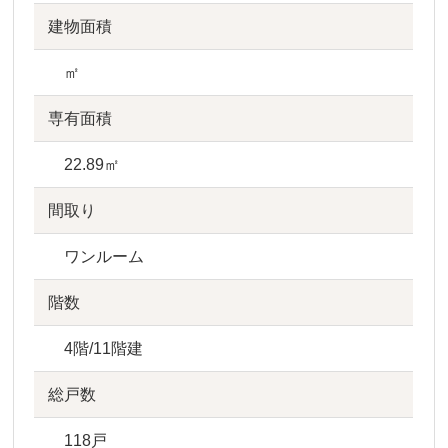
建物面積
㎡
専有面積
22.89㎡
間取り
ワンルーム
階数
4階/11階建
総戸数
118戸