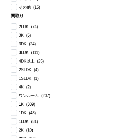
その他 (15)
間取り
2LDK (74)
3K (5)
3DK (24)
3LDK (111)
4DK以上 (25)
2SLDK (4)
1SLDK (1)
4K (2)
ワンルーム (207)
1K (309)
1DK (48)
1LDK (81)
2K (10)