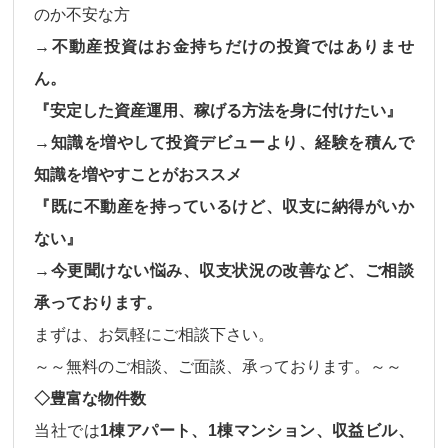
のか不安な方
→不動産投資はお金持ちだけの投資ではありませ
ん。
『安定した資産運用、稼げる方法を身に付けたい』
→知識を増やして投資デビューより、経験を積んで
知識を増やすことがおススメ
『既に不動産を持っているけど、収支に納得がいか
ない』
→今更聞けない悩み、収支状況の改善など、ご相談
承っております。
まずは、お気軽にご相談下さい。
～～無料のご相談、ご面談、承っております。～～
◇豊富な物件数
当社では
1棟アパート、1棟マンション、収益ビル、