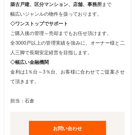
築古戸建、区分マンション、店舗、事務所
まで
幅広いジャンルの物件
を扱っております。
◇ワンストップでサポート
ご購入後の
管理～売却
までもお任せ頂けます。
全3000戸以上の管理実績を強みに、オーナー様と二
人三脚で長期安定経営を目指します。
◇幅広い金融機関
金利は
1％台～3％台、
お客様に合わせてご提案させ
て頂きます。
担当：石倉
お問い合わせ