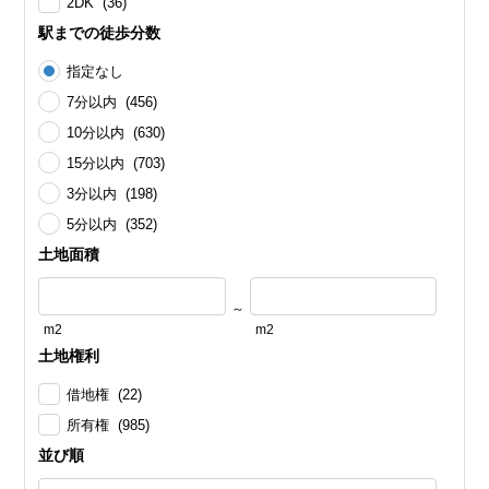
2DK (36)
駅までの徒歩分数
指定なし
7分以内 (456)
10分以内 (630)
15分以内 (703)
3分以内 (198)
5分以内 (352)
土地面積
～
m2
m2
土地権利
借地権 (22)
所有権 (985)
並び順