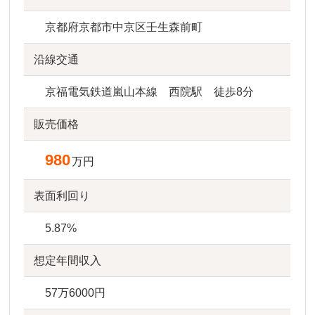
京都府京都市中京区壬生森前町
沿線交通
京福電気鉄道嵐山本線 西院駅 徒歩8分
販売価格
980
万円
表面利回り
5.87%
想定年間収入
57万6000円