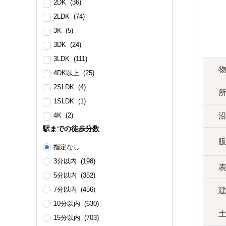
2DK (36)
2LDK (74)
3K (5)
3DK (24)
3LDK (111)
4DK以上 (25)
2SLDK (4)
1SLDK (1)
4K (2)
駅までの徒歩分数
指定なし
3分以内 (198)
5分以内 (352)
7分以内 (456)
10分以内 (630)
15分以内 (703)