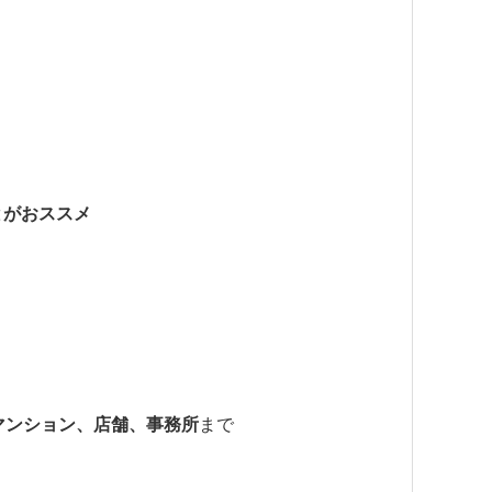
とがおススメ
。
マンション、店舗、事務所
まで