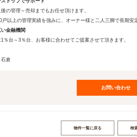
ンストップでサポート
入後の
管理～売却
までもお任せ頂けます。
000戸以上の管理実績を強みに、オーナー様と二人三脚で長期安
広い金融機関
は
1％台～3％台、
お客様に合わせてご提案させて頂きます。
：石倉
お問い合わせ
物件一覧に戻る
検