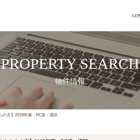
CO
PROPERTY SEARCH
物件情報
らの方】2018年築・RC造・港区