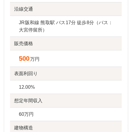
沿線交通
JR阪和線 熊取駅 バス17分 徒歩8分（バス：
大宮停留所）
販売価格
500
万円
表面利回り
12.00%
想定年間収入
60万円
建物構造