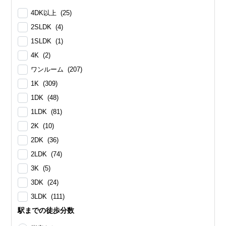
4DK以上 (25)
2SLDK (4)
1SLDK (1)
4K (2)
ワンルーム (207)
1K (309)
1DK (48)
1LDK (81)
2K (10)
2DK (36)
2LDK (74)
3K (5)
3DK (24)
3LDK (111)
駅までの徒歩分数