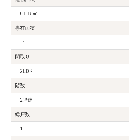
61.16㎡
専有面積
㎡
間取り
2LDK
階数
2階建
総戸数
1