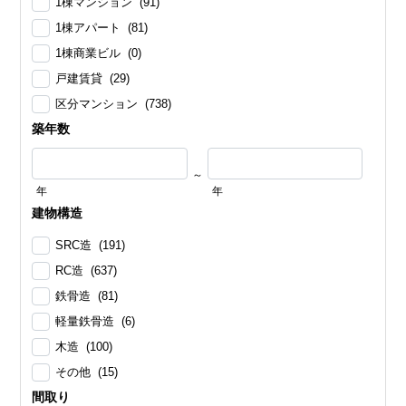
1棟マンション (91)
1棟アパート (81)
1棟商業ビル (0)
戸建賃貸 (29)
区分マンション (738)
築年数
～
年
年
建物構造
SRC造 (191)
RC造 (637)
鉄骨造 (81)
軽量鉄骨造 (6)
木造 (100)
その他 (15)
間取り