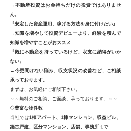
→不動産投資はお金持ちだけの投資ではありませ
ん。
『安定した資産運用、稼げる方法を身に付けたい』
→知識を増やして投資デビューより、経験を積んで
知識を増やすことがおススメ
『既に不動産を持っているけど、収支に納得がいか
ない』
→今更聞けない悩み、収支状況の改善など、ご相談
承っております。
まずは、お気軽にご相談下さい。
～～無料のご相談、ご面談、承っております。～～
◇豊富な物件数
当社では
1棟アパート、1棟マンション、収益ビル、
築古戸建、区分マンション、店舗、事務所
まで