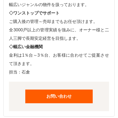
幅広いジャンルの物件
を扱っております。
◇ワンストップでサポート
ご購入後の
管理～売却
までもお任せ頂けます。
全3000戸以上の管理実績を強みに、オーナー様と二
人三脚で長期安定経営を目指します。
◇幅広い金融機関
金利は
1％台～3％台、
お客様に合わせてご提案させ
て頂きます。
担当：石倉
お問い合わせ