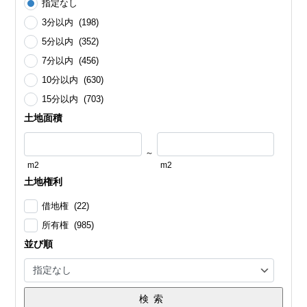
指定なし
3分以内 (198)
5分以内 (352)
7分以内 (456)
10分以内 (630)
15分以内 (703)
土地面積
～
m2
m2
土地権利
借地権 (22)
所有権 (985)
並び順
検索