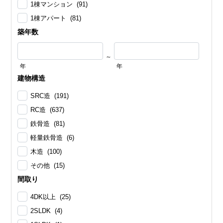
1棟マンション (91)
1棟アパート (81)
築年数
～
年
年
建物構造
SRC造 (191)
RC造 (637)
鉄骨造 (81)
軽量鉄骨造 (6)
木造 (100)
その他 (15)
間取り
4DK以上 (25)
2SLDK (4)