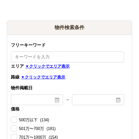
物件検索条件
フリーキーワード
エリア
路線
物件掲載日
～
価格
500万以下 (134)
501万〜700万 (181)
701万〜1000万 (154)