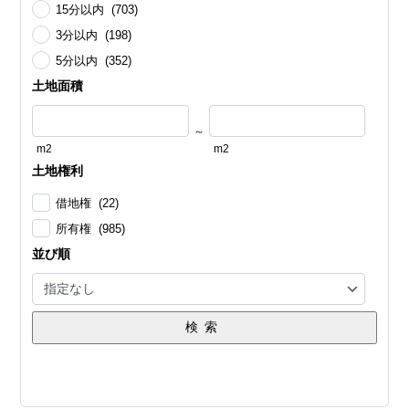
15分以内 (703)
3分以内 (198)
5分以内 (352)
土地面積
～
m2
m2
土地権利
借地権 (22)
所有権 (985)
並び順
検索