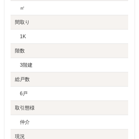
㎡
間取り
1K
階数
3階建
総戸数
6戸
取引態様
仲介
現況