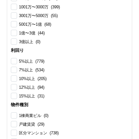
1001万〜3000万 (399)
3001万〜5000万 (55)
5001万〜1億 (68)
1億〜3億 (44)
3億以上 (0)
利回り
5%以上 (779)
7%以上 (534)
10%以上 (205)
12%以上 (94)
15%以上 (31)
物件種別
1棟商業ビル (0)
戸建賃貸 (29)
区分マンション (738)