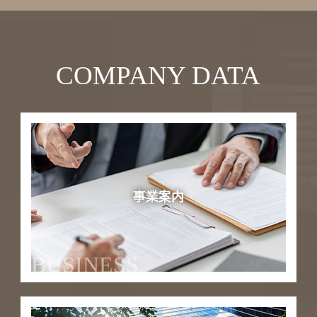
COMPANY DATA
事業案内
BUSINESS