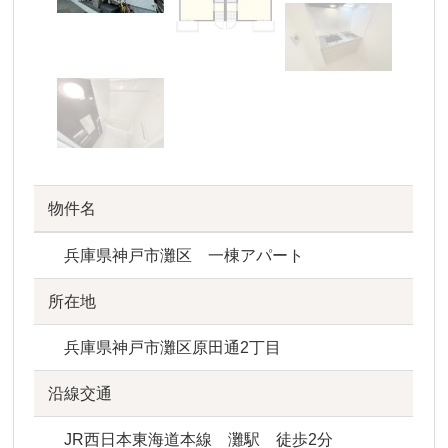
物件名
兵庫県神戸市灘区 一棟アパート
所在地
兵庫県神戸市灘区原田通2丁目
沿線交通
JR西日本東海道本線 灘駅 徒歩2分