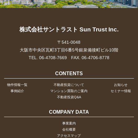
株式会社サントラスト Sun Trust Inc.
〒541-0048
大阪市中央区瓦町3丁目6番5号銀泉備後町ビル10階
TEL. 06-4708-7669 FAX. 06-4706-8778
CONTENTS
物件情報一覧
不動産投資について
お知らせ
事例紹介
マンション買取のご案内
セミナー情報
不動産投資Q&A
COMPANY DATA
事業案内
会社概要
アクセスマップ