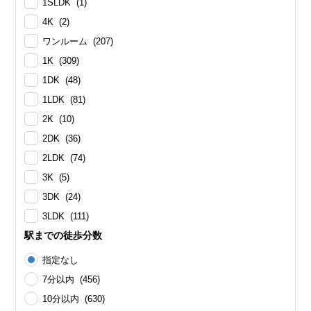
1SLDK (1)
4K (2)
ワンルーム (207)
1K (309)
1DK (48)
1LDK (81)
2K (10)
2DK (36)
2LDK (74)
3K (5)
3DK (24)
3LDK (111)
駅までの徒歩分数
指定なし
7分以内 (456)
10分以内 (630)