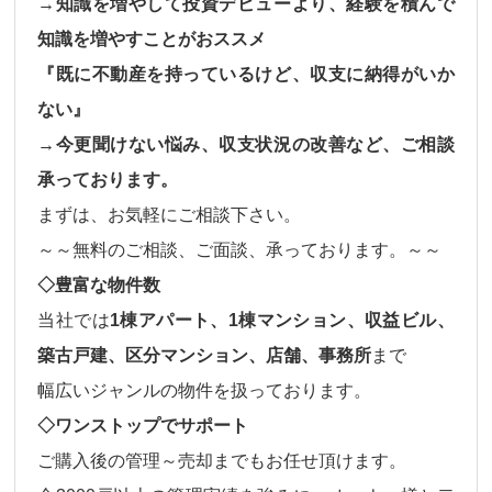
→知識を増やして投資デビューより、経験を積んで
知識を増やすことがおススメ
『既に不動産を持っているけど、収支に納得がいか
ない』
→今更聞けない悩み、収支状況の改善など、ご相談
承っております。
まずは、お気軽にご相談下さい。
～～無料のご相談、ご面談、承っております。～～
◇豊富な物件数
当社では
1棟アパート、1棟マンション、収益ビル、
築古戸建、区分マンション、店舗、事務所
まで
幅広いジャンルの物件
を扱っております。
◇ワンストップでサポート
ご購入後の
管理～売却
までもお任せ頂けます。