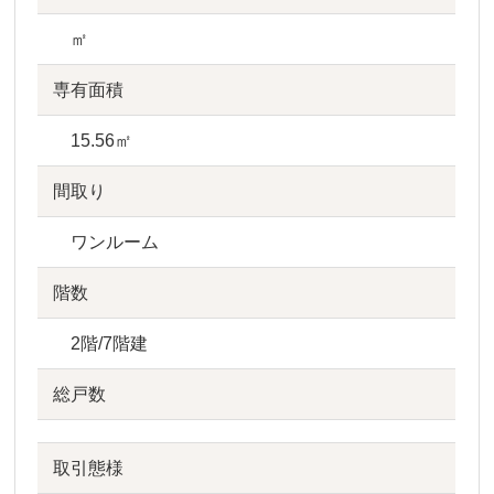
㎡
専有面積
15.56㎡
間取り
ワンルーム
階数
2階/7階建
総戸数
取引態様