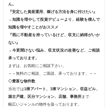
ん。
『安定した資産運用、稼げる方法を身に付けたい』
→知識を増やして投資デビューより、経験を積んで
知識を増やすことがおススメ
『既に不動産を持っているけど、収支に納得がいか
ない』
→今更聞けない悩み、収支状況の改善など、ご相談
承っております。
まずは、お気軽にご相談下さい。
～～無料のご相談、ご面談、承っております。～～
◇豊富な物件数
当社では
1棟アパート、1棟マンション、収益ビル、
築古戸建、区分マンション、店舗、事務所
まで
幅広いジャンルの物件
を扱っております。