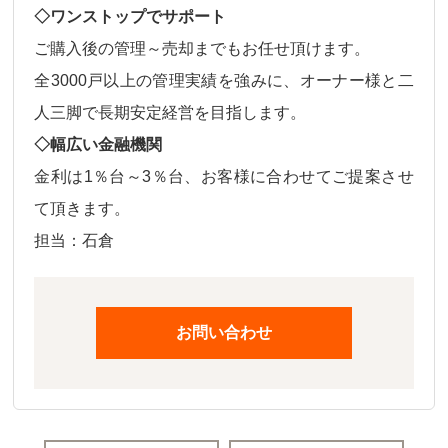
◇ワンストップでサポート
ご購入後の
管理～売却
までもお任せ頂けます。
全3000戸以上の管理実績を強みに、オーナー様と二
人三脚で長期安定経営を目指します。
◇幅広い金融機関
金利は
1％台～3％台、
お客様に合わせてご提案させ
て頂きます。
担当：石倉
お問い合わせ