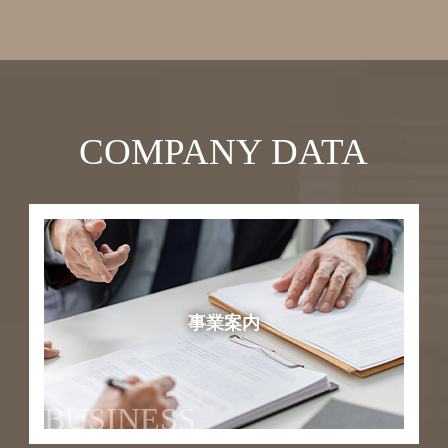
COMPANY DATA
事業案内
BUSINESS