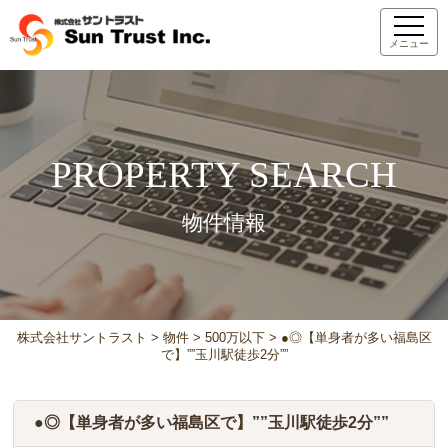
メニュー
PROPERTY SEARCH
物件情報
株式会社サントラスト
>
物件
>
500万以下
>
●◎【単身者が多い福島区
で】””玉川駅徒歩2分””
●◎【単身者が多い福島区で】””玉川駅徒歩2分””