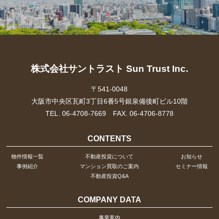
株式会社サントラスト Sun Trust Inc.
〒541-0048
大阪市中央区瓦町3丁目6番5号銀泉備後町ビル10階
TEL. 06-4708-7669 FAX. 06-4706-8778
CONTENTS
物件情報一覧
不動産投資について
お知らせ
事例紹介
マンション買取のご案内
セミナー情報
不動産投資Q&A
COMPANY DATA
事業案内