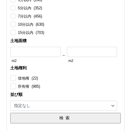
5分以内 (352)
7分以内 (456)
10分以内 (630)
15分以内 (703)
土地面積
～
m2
m2
土地権利
借地権 (22)
所有権 (985)
並び順
検索