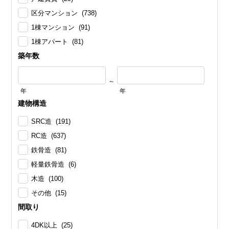
区分マンション (738)
1棟マンション (91)
1棟アパート (81)
築年数
～
年
年
建物構造
SRC造 (191)
RC造 (637)
鉄骨造 (81)
軽量鉄骨造 (6)
木造 (100)
その他 (15)
間取り
4DK以上 (25)