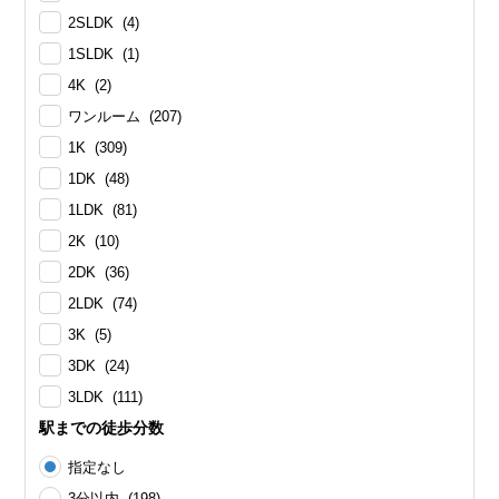
2SLDK (4)
1SLDK (1)
4K (2)
ワンルーム (207)
1K (309)
1DK (48)
1LDK (81)
2K (10)
2DK (36)
2LDK (74)
3K (5)
3DK (24)
3LDK (111)
駅までの徒歩分数
指定なし
3分以内 (198)