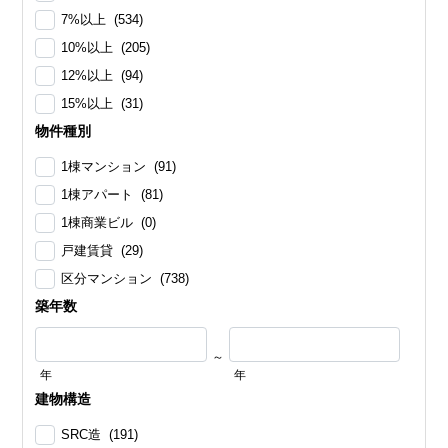
7%以上 (534)
10%以上 (205)
12%以上 (94)
15%以上 (31)
物件種別
1棟マンション (91)
1棟アパート (81)
1棟商業ビル (0)
戸建賃貸 (29)
区分マンション (738)
築年数
～
年
年
建物構造
SRC造 (191)