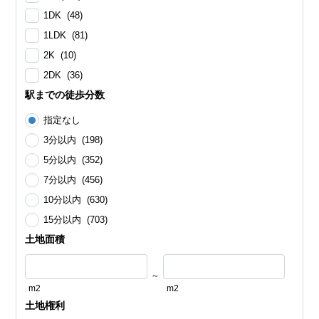
1DK (48)
1LDK (81)
2K (10)
2DK (36)
駅までの徒歩分数
指定なし
3分以内 (198)
5分以内 (352)
7分以内 (456)
10分以内 (630)
15分以内 (703)
土地面積
～
m2
m2
土地権利