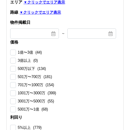
エリア
路線
物件掲載日
～
価格
1億〜3億 (44)
3億以上 (0)
500万以下 (134)
501万〜700万 (181)
701万〜1000万 (154)
1001万〜3000万 (399)
3001万〜5000万 (55)
5001万〜1億 (68)
利回り
5%以上 (779)