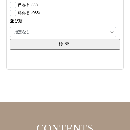
借地権 (22)
所有権 (985)
並び順
検索
CONTENTS