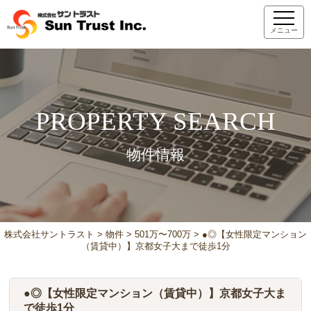
メニュー
PROPERTY SEARCH
物件情報
株式会社サントラスト
>
物件
>
501万〜700万
>
●◎【女性限定マンション
（賃貸中）】京都女子大まで徒歩1分
●◎【女性限定マンション（賃貸中）】京都女子大ま
で徒歩1分