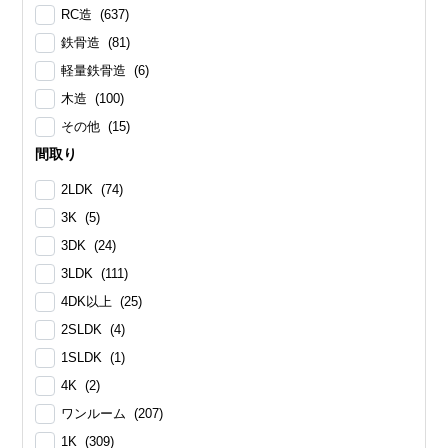
RC造 (637)
鉄骨造 (81)
軽量鉄骨造 (6)
木造 (100)
その他 (15)
間取り
2LDK (74)
3K (5)
3DK (24)
3LDK (111)
4DK以上 (25)
2SLDK (4)
1SLDK (1)
4K (2)
ワンルーム (207)
1K (309)