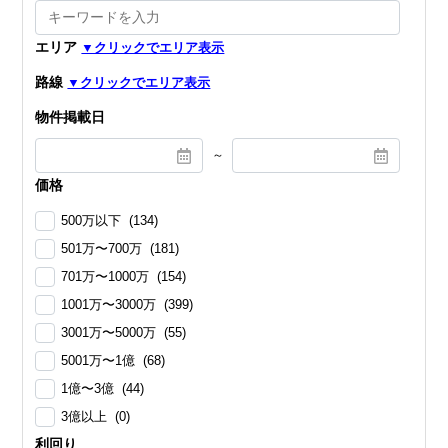
エリア
路線
物件掲載日
～
価格
500万以下 (134)
501万〜700万 (181)
701万〜1000万 (154)
1001万〜3000万 (399)
3001万〜5000万 (55)
5001万〜1億 (68)
1億〜3億 (44)
3億以上 (0)
利回り