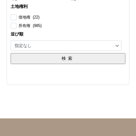
土地権利
借地権 (22)
所有権 (985)
並び順
検索