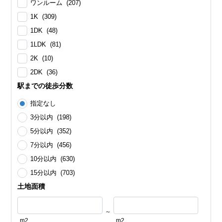
ワンルーム (207)
1K (309)
1DK (48)
1LDK (81)
2K (10)
2DK (36)
駅までの徒歩分数
指定なし
3分以内 (198)
5分以内 (352)
7分以内 (456)
10分以内 (630)
15分以内 (703)
土地面積
～
m2
m2