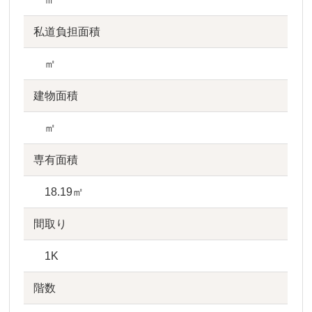
私道負担面積
㎡
建物面積
㎡
専有面積
18.19㎡
間取り
1K
階数