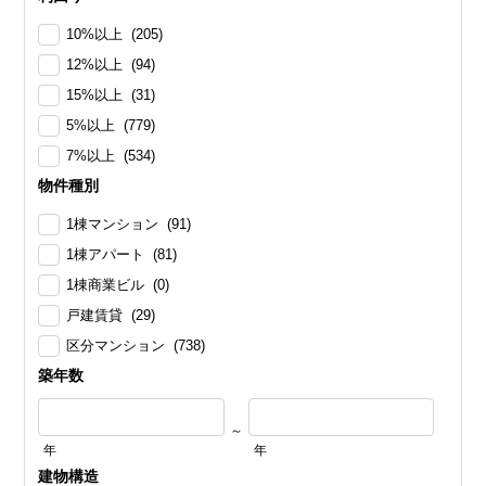
10%以上 (205)
12%以上 (94)
15%以上 (31)
5%以上 (779)
7%以上 (534)
物件種別
1棟マンション (91)
1棟アパート (81)
1棟商業ビル (0)
戸建賃貸 (29)
区分マンション (738)
築年数
～
年
年
建物構造