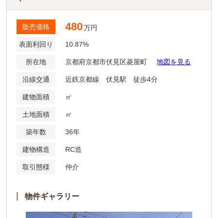
480
販売価格
万円
表面利回り
10.87%
所在地
京都府京都市伏見区菱屋町
地図を見る
沿線交通
近鉄京都線 伏見駅 徒歩4分
建物面積
㎡
土地面積
㎡
築年数
36年
建物構造
RC造
取引態様
仲介
物件ギャラリー