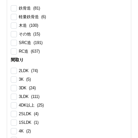
鉄骨造 (81)
軽量鉄骨造 (6)
木造 (100)
その他 (15)
SRC造 (191)
RC造 (637)
間取り
2LDK (74)
3K (5)
3DK (24)
3LDK (111)
4DK以上 (25)
2SLDK (4)
1SLDK (1)
4K (2)