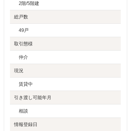
2階/5階建
総戸数
49戸
取引態様
仲介
現況
賃貸中
引き渡し可能年月
相談
情報登録日