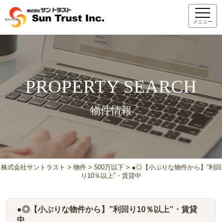
メニュー
PROPERTY SEARCH
物件情報
株式会社サントラスト
>
物件
>
500万以下
>
●◎【小ぶりな物件から】”利回
り10％以上”・賃貸中
●◎【小ぶりな物件から】”利回り10％以上”・賃貸
中