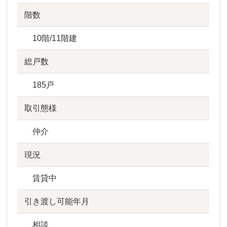
階数
10階/11階建
総戸数
185戸
取引態様
仲介
現況
賃貸中
引き渡し可能年月
相談