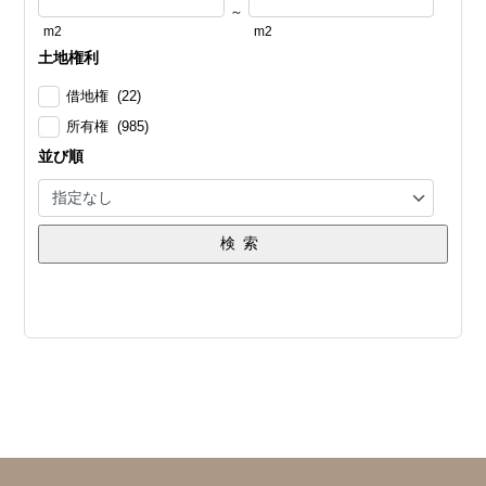
～
m2
m2
土地権利
借地権 (22)
所有権 (985)
並び順
検索