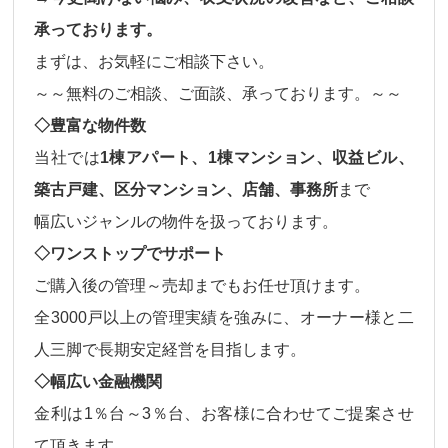
承っております。
まずは、お気軽にご相談下さい。
～～無料のご相談、ご面談、承っております。～～
◇豊富な物件数
当社では
1棟アパート、1棟マンション、収益ビル、
築古戸建、区分マンション、店舗、事務所
まで
幅広いジャンルの物件
を扱っております。
◇ワンストップでサポート
ご購入後の
管理～売却
までもお任せ頂けます。
全3000戸以上の管理実績を強みに、オーナー様と二
人三脚で長期安定経営を目指します。
◇幅広い金融機関
金利は
1％台～3％台、
お客様に合わせてご提案させ
て頂きます。