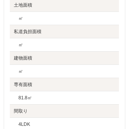
土地面積
㎡
私道負担面積
㎡
建物面積
㎡
専有面積
81.8㎡
間取り
4LDK