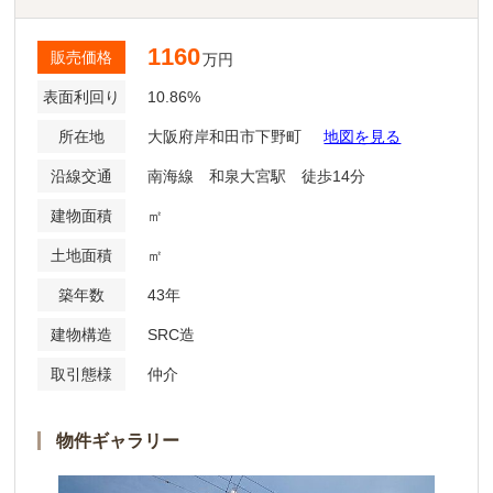
1160
販売価格
万円
表面利回り
10.86%
所在地
大阪府岸和田市下野町
地図を見る
沿線交通
南海線 和泉大宮駅 徒歩14分
建物面積
㎡
土地面積
㎡
築年数
43年
建物構造
SRC造
取引態様
仲介
物件ギャラリー