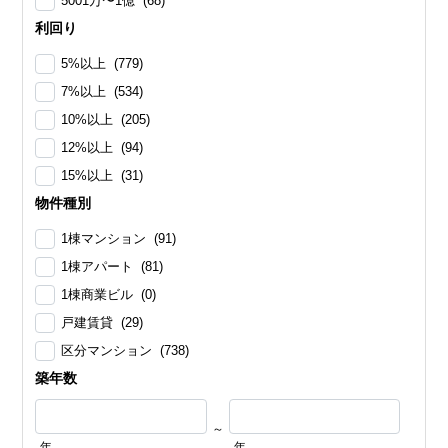
5001万〜1億 (68)
利回り
5%以上 (779)
7%以上 (534)
10%以上 (205)
12%以上 (94)
15%以上 (31)
物件種別
1棟マンション (91)
1棟アパート (81)
1棟商業ビル (0)
戸建賃貸 (29)
区分マンション (738)
築年数
～
年
年