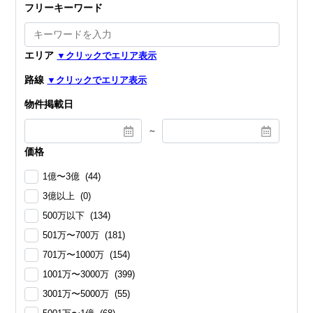
フリーキーワード
エリア
路線
物件掲載日
～
価格
1億〜3億 (44)
3億以上 (0)
500万以下 (134)
501万〜700万 (181)
701万〜1000万 (154)
1001万〜3000万 (399)
3001万〜5000万 (55)