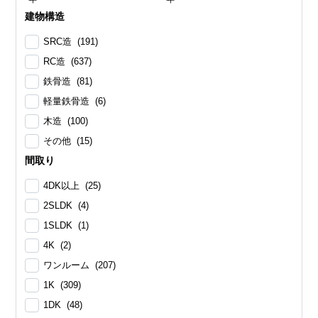
建物構造
SRC造 (191)
RC造 (637)
鉄骨造 (81)
軽量鉄骨造 (6)
木造 (100)
その他 (15)
間取り
4DK以上 (25)
2SLDK (4)
1SLDK (1)
4K (2)
ワンルーム (207)
1K (309)
1DK (48)