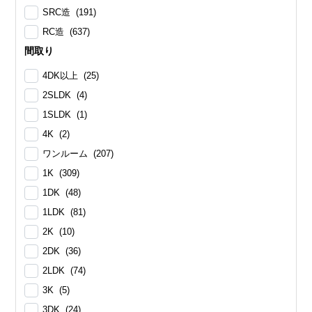
SRC造 (191)
RC造 (637)
間取り
4DK以上 (25)
2SLDK (4)
1SLDK (1)
4K (2)
ワンルーム (207)
1K (309)
1DK (48)
1LDK (81)
2K (10)
2DK (36)
2LDK (74)
3K (5)
3DK (24)