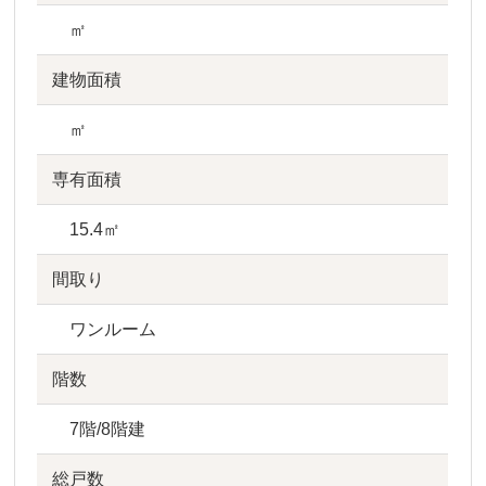
㎡
建物面積
㎡
専有面積
15.4㎡
間取り
ワンルーム
階数
7階/8階建
総戸数