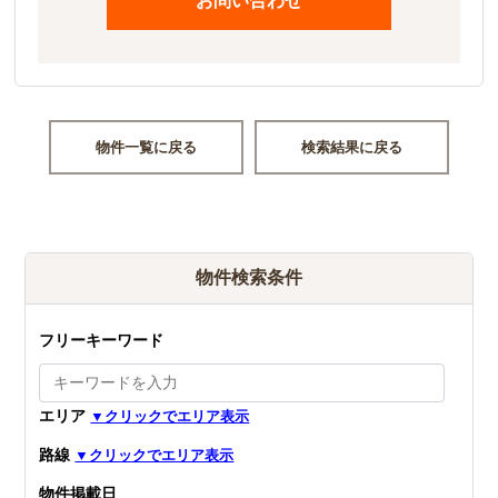
お問い合わせ
物件一覧に戻る
検索結果に戻る
物件検索条件
フリーキーワード
エリア
路線
物件掲載日