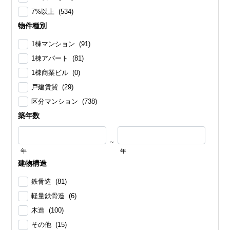
7%以上 (534)
物件種別
1棟マンション (91)
1棟アパート (81)
1棟商業ビル (0)
戸建賃貸 (29)
区分マンション (738)
築年数
～
年
年
建物構造
鉄骨造 (81)
軽量鉄骨造 (6)
木造 (100)
その他 (15)