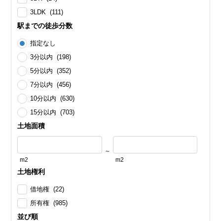
3LDK (111)
駅までの徒歩分数
指定なし
3分以内 (198)
5分以内 (352)
7分以内 (456)
10分以内 (630)
15分以内 (703)
土地面積
～
m2
m2
土地権利
借地権 (22)
所有権 (985)
並び順