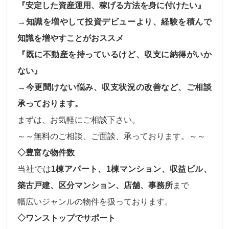
『安定した資産運用、稼げる方法を身に付けたい』
→知識を増やして投資デビューより、経験を積んで
知識を増やすことがおススメ
『既に不動産を持っているけど、収支に納得がいか
ない』
→今更聞けない悩み、収支状況の改善など、ご相談
承っております。
まずは、お気軽にご相談下さい。
～～無料のご相談、ご面談、承っております。～～
◇豊富な物件数
当社では
1棟アパート、1棟マンション、収益ビル、
築古戸建、区分マンション、店舗、事務所
まで
幅広いジャンルの物件
を扱っております。
◇ワンストップでサポート