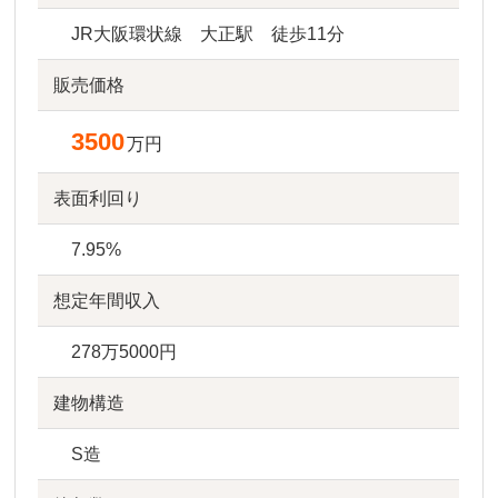
JR大阪環状線 大正駅 徒歩11分
販売価格
3500
万円
表面利回り
7.95%
想定年間収入
278万5000円
建物構造
S造