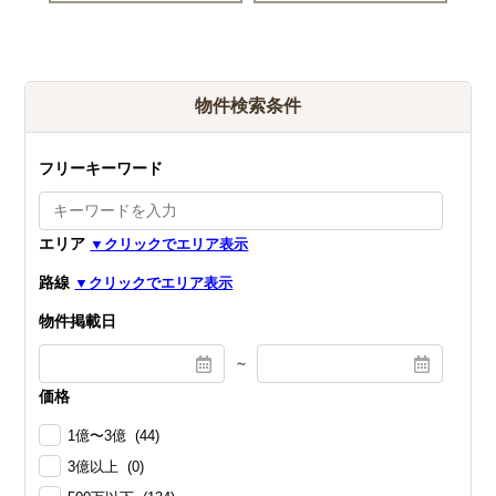
物件検索条件
フリーキーワード
エリア
路線
物件掲載日
～
価格
1億〜3億 (44)
3億以上 (0)