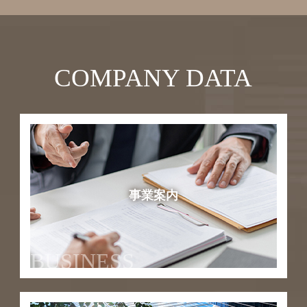
COMPANY DATA
事業案内
BUSINESS