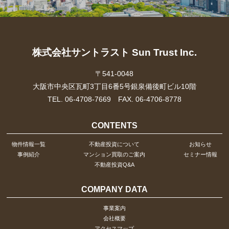
株式会社サントラスト Sun Trust Inc.
〒541-0048
大阪市中央区瓦町3丁目6番5号銀泉備後町ビル10階
TEL. 06-4708-7669 FAX. 06-4706-8778
CONTENTS
物件情報一覧
不動産投資について
お知らせ
事例紹介
マンション買取のご案内
セミナー情報
不動産投資Q&A
COMPANY DATA
事業案内
会社概要
アクセスマップ