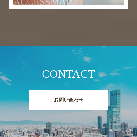
ACCESSMAP
CONTACT
お問い合わせ