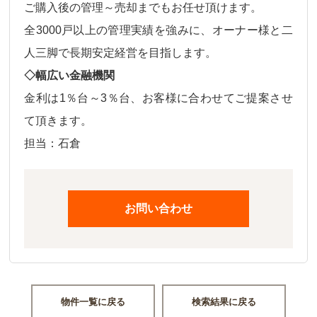
ご購入後の
管理～売却
までもお任せ頂けます。
全3000戸以上の管理実績を強みに、オーナー様と二
人三脚で長期安定経営を目指します。
◇幅広い金融機関
金利は
1％台～3％台、
お客様に合わせてご提案させ
て頂きます。
担当：石倉
お問い合わせ
物件一覧に戻る
検索結果に戻る