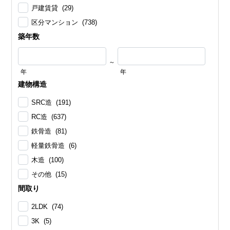
戸建賃貸 (29)
区分マンション (738)
築年数
～
年
年
建物構造
SRC造 (191)
RC造 (637)
鉄骨造 (81)
軽量鉄骨造 (6)
木造 (100)
その他 (15)
間取り
2LDK (74)
3K (5)