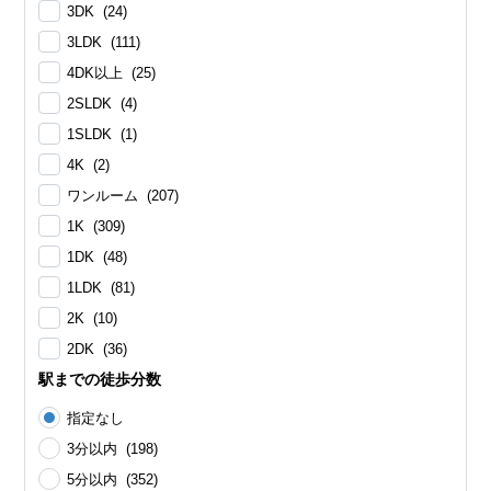
3DK (24)
3LDK (111)
4DK以上 (25)
2SLDK (4)
1SLDK (1)
4K (2)
ワンルーム (207)
1K (309)
1DK (48)
1LDK (81)
2K (10)
2DK (36)
駅までの徒歩分数
指定なし
3分以内 (198)
5分以内 (352)