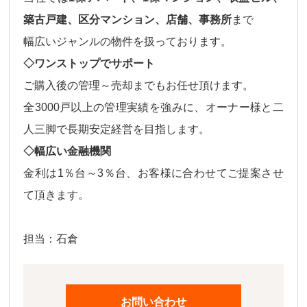
築古戸建、区分マンション、店舗、事務所
まで
幅広いジャンルの物件
を扱っております。
◇ワンストップでサポート
ご購入後の
管理～売却
までもお任せ頂けます。
全3000戸以上の管理実績を強みに、オーナー様と二
人三脚で長期安定経営を目指します。
◇幅広い金融機関
金利は
1％台～3％台、
お客様に合わせてご提案させ
て頂きます。
担当：石倉
お問い合わせ