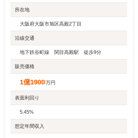
所在地
大阪府大阪市旭区高殿2丁目
沿線交通
地下鉄谷町線 関目高殿駅 徒歩9分
販売価格
1億1900
万円
表面利回り
5.45%
想定年間収入