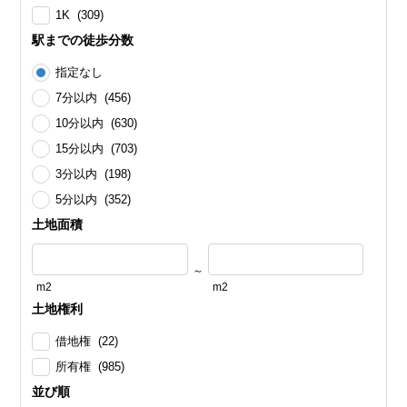
1K (309)
駅までの徒歩分数
指定なし
7分以内 (456)
10分以内 (630)
15分以内 (703)
3分以内 (198)
5分以内 (352)
土地面積
～
m2
m2
土地権利
借地権 (22)
所有権 (985)
並び順