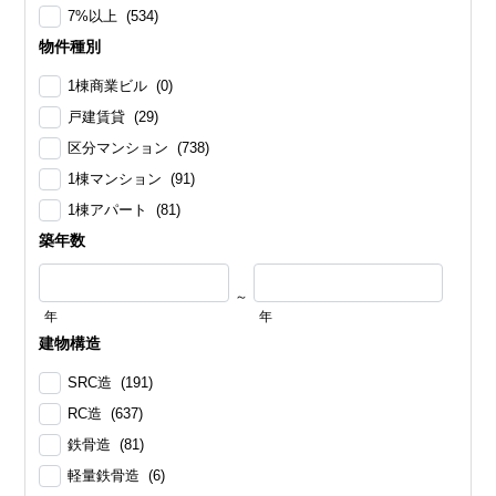
7%以上 (534)
物件種別
1棟商業ビル (0)
戸建賃貸 (29)
区分マンション (738)
1棟マンション (91)
1棟アパート (81)
築年数
～
年
年
建物構造
SRC造 (191)
RC造 (637)
鉄骨造 (81)
軽量鉄骨造 (6)