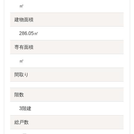
㎡
建物面積
286.05㎡
専有面積
㎡
間取り
階数
3階建
総戸数