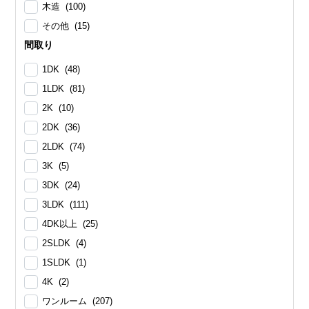
木造 (100)
その他 (15)
間取り
1DK (48)
1LDK (81)
2K (10)
2DK (36)
2LDK (74)
3K (5)
3DK (24)
3LDK (111)
4DK以上 (25)
2SLDK (4)
1SLDK (1)
4K (2)
ワンルーム (207)