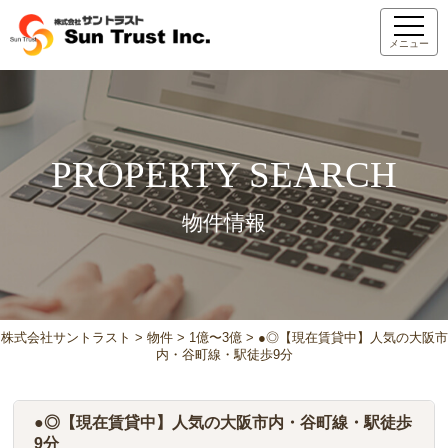
メニュー
PROPERTY SEARCH
物件情報
株式会社サントラスト
>
物件
>
1億〜3億
>
●◎【現在賃貸中】人気の大阪市
内・谷町線・駅徒歩9分
●◎【現在賃貸中】人気の大阪市内・谷町線・駅徒歩
9分