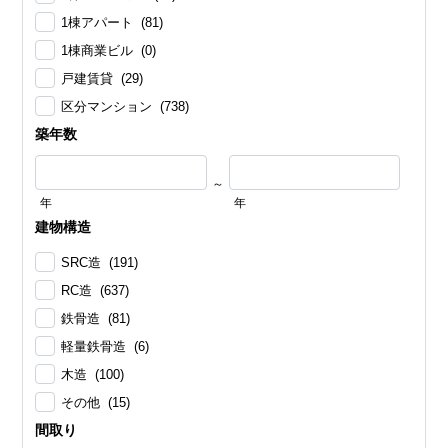
1棟アパート (81)
1棟商業ビル (0)
戸建賃貸 (29)
区分マンション (738)
築年数
～
年
年
建物構造
SRC造 (191)
RC造 (637)
鉄骨造 (81)
軽量鉄骨造 (6)
木造 (100)
その他 (15)
間取り