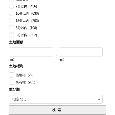
7分以内 (456)
10分以内 (630)
15分以内 (703)
3分以内 (198)
5分以内 (352)
土地面積
～
m2
m2
土地権利
借地権 (22)
所有権 (985)
並び順
検索