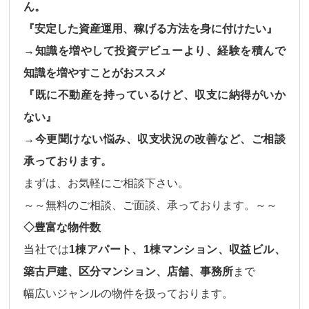
ん。
『安定した資産運用、稼げる方法を身に付けたい』
→知識を増やして投資デビューより、経験を積んで
知識を増やすことがおススメ
『既に不動産を持っているけど、収支に納得がいか
ない』
→今更聞けない悩み、収支状況の改善など、ご相談
承っております。
まずは、お気軽にご相談下さい。
～～無料のご相談、ご面談、承っております。～～
◇豊富な物件数
当社では
1棟アパート、1棟マンション、収益ビル、
築古戸建、区分マンション、店舗、事務所
まで
幅広いジャンルの物件
を扱っております。