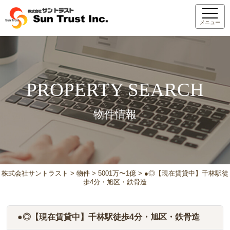
メニュー
PROPERTY SEARCH
物件情報
株式会社サントラスト
>
物件
>
5001万〜1億
>
●◎【現在賃貸中】千林駅徒
歩4分・旭区・鉄骨造
●◎【現在賃貸中】千林駅徒歩4分・旭区・鉄骨造