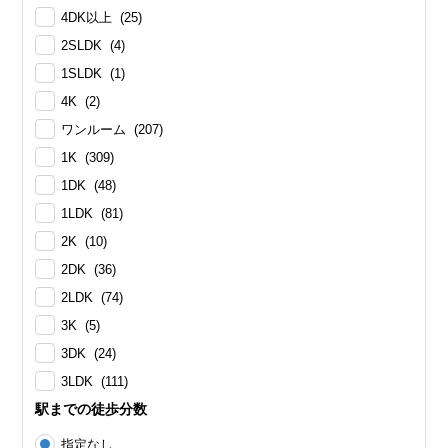
4DK以上 (25)
2SLDK (4)
1SLDK (1)
4K (2)
ワンルーム (207)
1K (309)
1DK (48)
1LDK (81)
2K (10)
2DK (36)
2LDK (74)
3K (5)
3DK (24)
3LDK (111)
駅までの徒歩分数
指定なし