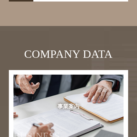
COMPANY DATA
事業案内
BUSINESS