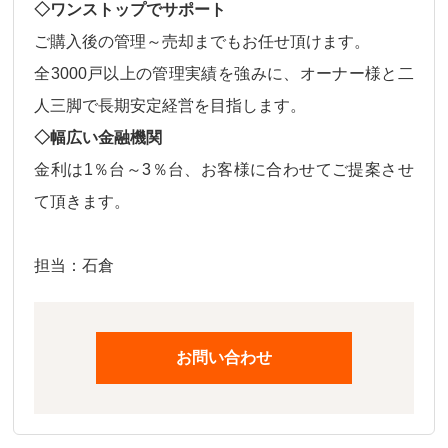
◇ワンストップでサポート
ご購入後の
管理～売却
までもお任せ頂けます。
全3000戸以上の管理実績を強みに、オーナー様と二
人三脚で長期安定経営を目指します。
◇幅広い金融機関
金利は
1％台～3％台、
お客様に合わせてご提案させ
て頂きます。
担当：石倉
お問い合わせ