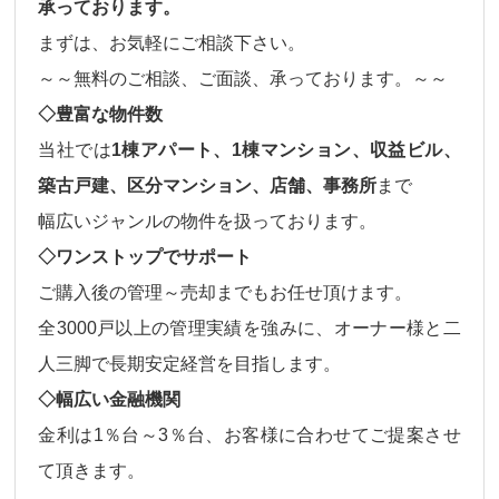
承っております。
まずは、お気軽にご相談下さい。
～～無料のご相談、ご面談、承っております。～～
◇豊富な物件数
当社では
1棟アパート、1棟マンション、収益ビル、
築古戸建、区分マンション、店舗、事務所
まで
幅広いジャンルの物件
を扱っております。
◇ワンストップでサポート
ご購入後の
管理～売却
までもお任せ頂けます。
全3000戸以上の管理実績を強みに、オーナー様と二
人三脚で長期安定経営を目指します。
◇幅広い金融機関
金利は
1％台～3％台、
お客様に合わせてご提案させ
て頂きます。