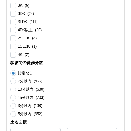
3K (5)
3DK (24)
3LDK (111)
4DK以上 (25)
2SLDK (4)
1SLDK (1)
4K (2)
駅までの徒歩分数
指定なし
7分以内 (456)
10分以内 (630)
15分以内 (703)
3分以内 (198)
5分以内 (352)
土地面積