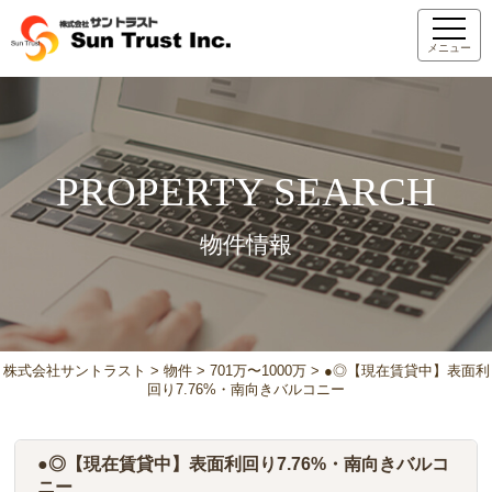
メニュー
PROPERTY SEARCH
物件情報
株式会社サントラスト
>
物件
>
701万〜1000万
>
●◎【現在賃貸中】表面利
回り7.76%・南向きバルコニー
●◎【現在賃貸中】表面利回り7.76%・南向きバルコ
ニー