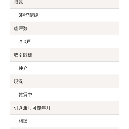
階数
3階/7階建
総戸数
250戸
取引態様
仲介
現況
賃貸中
引き渡し可能年月
相談