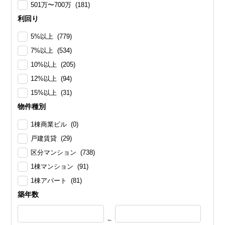
501万〜700万 (181)
利回り
5%以上 (779)
7%以上 (534)
10%以上 (205)
12%以上 (94)
15%以上 (31)
物件種別
1棟商業ビル (0)
戸建賃貸 (29)
区分マンション (738)
1棟マンション (91)
1棟アパート (81)
築年数
～