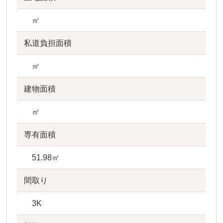
㎡
私道負担面積
㎡
建物面積
㎡
専有面積
51.98㎡
間取り
3K