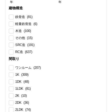
年
年
建物構造
鉄骨造 (81)
軽量鉄骨造 (6)
木造 (100)
その他 (15)
SRC造 (191)
RC造 (637)
間取り
ワンルーム (207)
1K (309)
1DK (48)
1LDK (81)
2K (10)
2DK (36)
2LDK (74)