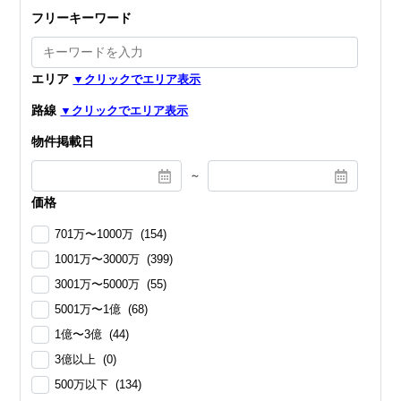
フリーキーワード
エリア
路線
物件掲載日
～
価格
701万〜1000万 (154)
1001万〜3000万 (399)
3001万〜5000万 (55)
5001万〜1億 (68)
1億〜3億 (44)
3億以上 (0)
500万以下 (134)