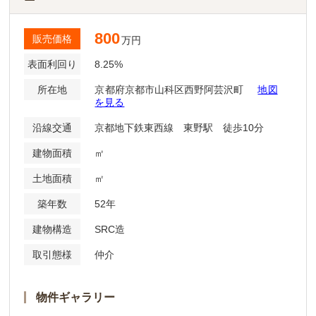
800
販売価格
万円
表面利回り
8.25%
所在地
京都府京都市山科区西野阿芸沢町
地図
を見る
沿線交通
京都地下鉄東西線 東野駅 徒歩10分
建物面積
㎡
土地面積
㎡
築年数
52年
建物構造
SRC造
取引態様
仲介
物件ギャラリー