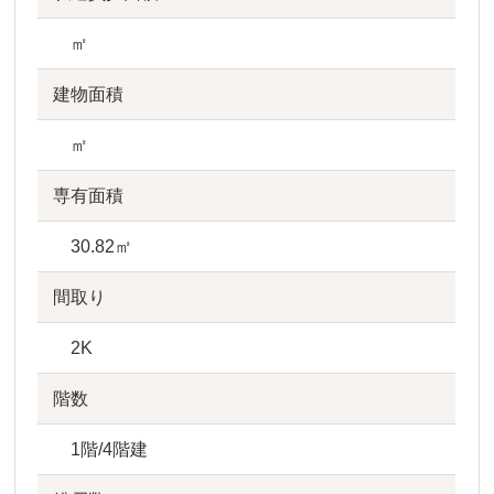
㎡
建物面積
㎡
専有面積
30.82㎡
間取り
2K
階数
1階/4階建