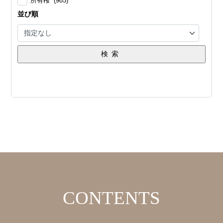
所有権 (985)
並び順
検索
CONTENTS