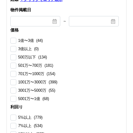
物件掲載日
～
価格
1億〜3億 (44)
3億以上 (0)
500万以下 (134)
501万〜700万 (181)
701万〜1000万 (154)
1001万〜3000万 (399)
3001万〜5000万 (55)
5001万〜1億 (68)
利回り
5%以上 (779)
7%以上 (534)