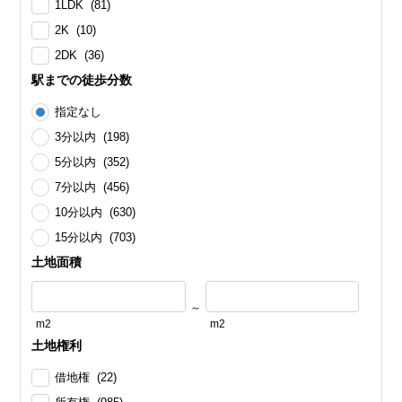
1LDK (81)
2K (10)
2DK (36)
駅までの徒歩分数
指定なし
3分以内 (198)
5分以内 (352)
7分以内 (456)
10分以内 (630)
15分以内 (703)
土地面積
～
m2
m2
土地権利
借地権 (22)