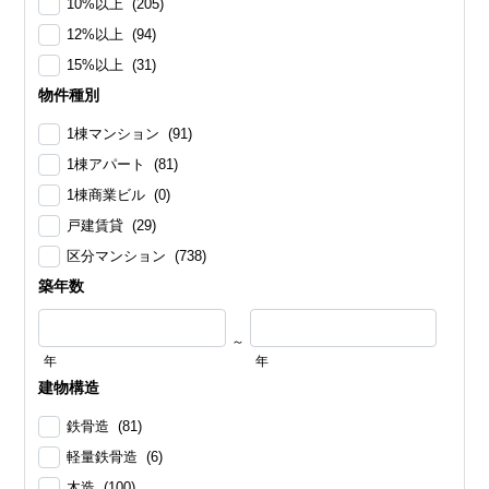
10%以上 (205)
12%以上 (94)
15%以上 (31)
物件種別
1棟マンション (91)
1棟アパート (81)
1棟商業ビル (0)
戸建賃貸 (29)
区分マンション (738)
築年数
～
年
年
建物構造
鉄骨造 (81)
軽量鉄骨造 (6)
木造 (100)