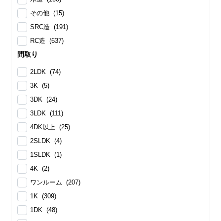
その他 (15)
SRC造 (191)
RC造 (637)
間取り
2LDK (74)
3K (5)
3DK (24)
3LDK (111)
4DK以上 (25)
2SLDK (4)
1SLDK (1)
4K (2)
ワンルーム (207)
1K (309)
1DK (48)