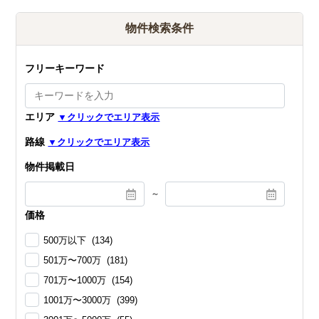
物件検索条件
フリーキーワード
エリア
路線
物件掲載日
～
価格
500万以下 (134)
501万〜700万 (181)
701万〜1000万 (154)
1001万〜3000万 (399)