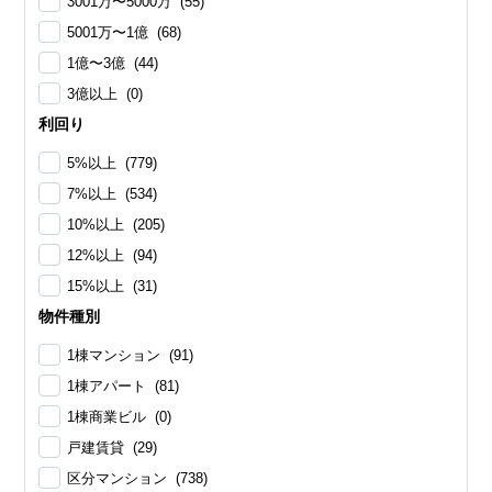
3001万〜5000万 (55)
5001万〜1億 (68)
1億〜3億 (44)
3億以上 (0)
利回り
5%以上 (779)
7%以上 (534)
10%以上 (205)
12%以上 (94)
15%以上 (31)
物件種別
1棟マンション (91)
1棟アパート (81)
1棟商業ビル (0)
戸建賃貸 (29)
区分マンション (738)