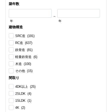
築年数
～
年
年
建物構造
SRC造 (191)
RC造 (637)
鉄骨造 (81)
軽量鉄骨造 (6)
木造 (100)
その他 (15)
間取り
4DK以上 (25)
2SLDK (4)
1SLDK (1)
4K (2)