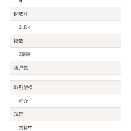
㎡
間取り
3LDK
階数
2階建
総戸数
取引態様
仲介
現況
賃貸中