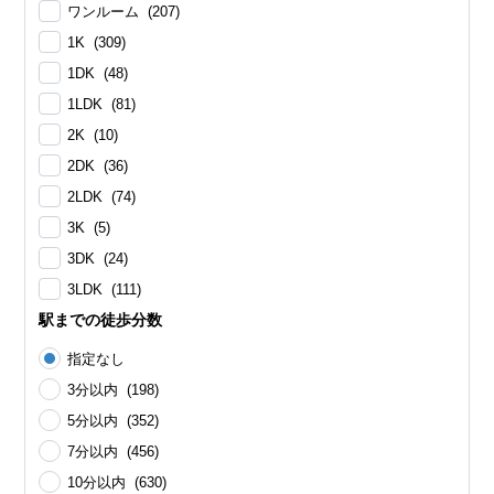
ワンルーム (207)
1K (309)
1DK (48)
1LDK (81)
2K (10)
2DK (36)
2LDK (74)
3K (5)
3DK (24)
3LDK (111)
駅までの徒歩分数
指定なし
3分以内 (198)
5分以内 (352)
7分以内 (456)
10分以内 (630)