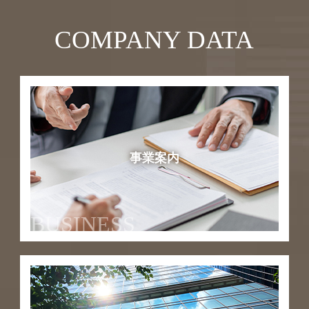
COMPANY DATA
事業案内
BUSINESS