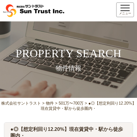
メニュー
PROPERTY SEARCH
物件情報
株式会社サントラスト
>
物件
>
501万〜700万
>
●◎【想定利回り12.20%】
現在賃貸中・駅から徒歩圏内・
●◎【想定利回り12.20%】現在賃貸中・駅から徒歩
圏内・