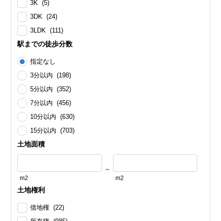
3K (5)
3DK (24)
3LDK (111)
駅までの徒歩分数
指定なし
3分以内 (198)
5分以内 (352)
7分以内 (456)
10分以内 (630)
15分以内 (703)
土地面積
～
m2
m2
土地権利
借地権 (22)