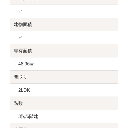
㎡
建物面積
㎡
専有面積
48.96㎡
間取り
2LDK
階数
3階/6階建