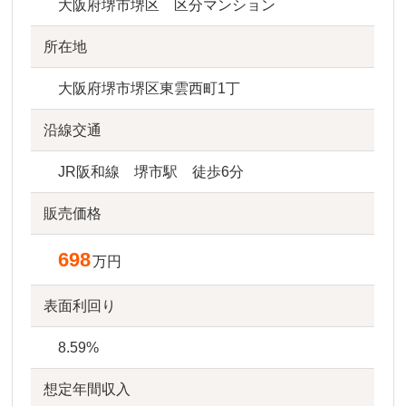
大阪府堺市堺区 区分マンション
所在地
大阪府堺市堺区東雲西町1丁
沿線交通
JR阪和線 堺市駅 徒歩6分
販売価格
698
万円
表面利回り
8.59%
想定年間収入