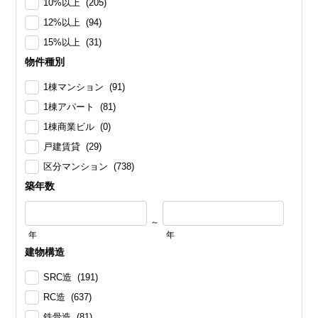
10%以上 (205)
12%以上 (94)
15%以上 (31)
物件種別
1棟マンション (91)
1棟アパート (81)
1棟商業ビル (0)
戸建賃貸 (29)
区分マンション (738)
築年数
～
年
年
建物構造
SRC造 (191)
RC造 (637)
鉄骨造 (81)