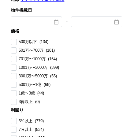
物件掲載日
～
価格
500万以下 (134)
501万〜700万 (181)
701万〜1000万 (154)
1001万〜3000万 (399)
3001万〜5000万 (55)
5001万〜1億 (68)
1億〜3億 (44)
3億以上 (0)
利回り
5%以上 (779)
7%以上 (534)