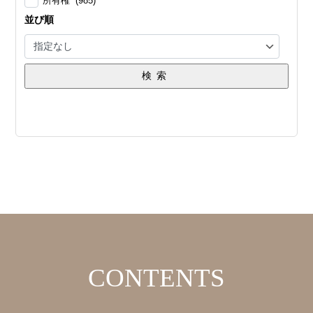
所有権 (985)
並び順
検索
CONTENTS