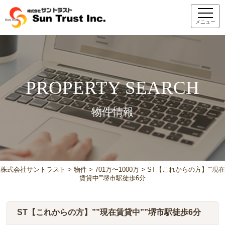
メニュー
PROPERTY SEARCH
物件情報
株式会社サントラスト
>
物件
>
701万〜1000万
>
ST【これからの方】””現在
賃貸中””堺市駅徒歩6分
ST【これからの方】””現在賃貸中””堺市駅徒歩6分