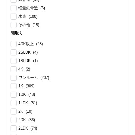
軽量鉄骨造 (6)
木造 (100)
その他 (15)
間取り
4DK以上 (25)
2SLDK (4)
1SLDK (1)
4K (2)
ワンルーム (207)
1K (309)
1DK (48)
1LDK (81)
2K (10)
2DK (36)
2LDK (74)