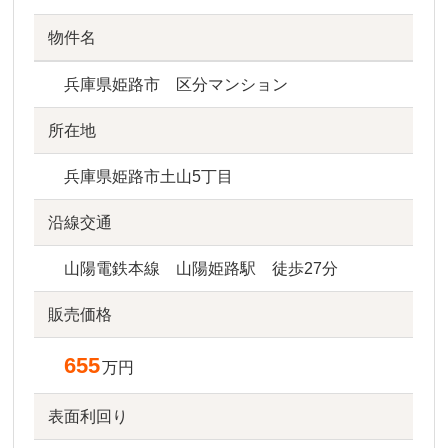
物件名
兵庫県姫路市 区分マンション
所在地
兵庫県姫路市土山5丁目
沿線交通
山陽電鉄本線 山陽姫路駅 徒歩27分
販売価格
655
万円
表面利回り