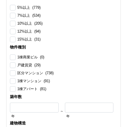
5%以上 (779)
7%以上 (534)
10%以上 (205)
12%以上 (94)
15%以上 (31)
物件種別
1棟商業ビル (0)
戸建賃貸 (29)
区分マンション (738)
1棟マンション (91)
1棟アパート (81)
築年数
～
年
年
建物構造