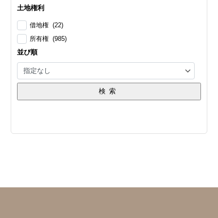
土地権利
借地権 (22)
所有権 (985)
並び順
検索