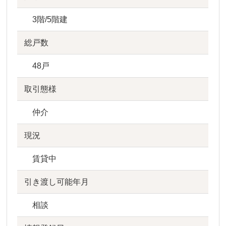
3階/5階建
総戸数
48戸
取引態様
仲介
現況
賃貸中
引き渡し可能年月
相談