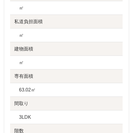
㎡
私道負担面積
㎡
建物面積
㎡
専有面積
63.02㎡
間取り
3LDK
階数