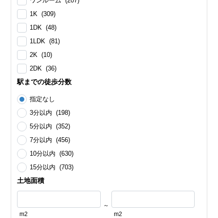
ワンルーム (207)
1K (309)
1DK (48)
1LDK (81)
2K (10)
2DK (36)
駅までの徒歩分数
指定なし
3分以内 (198)
5分以内 (352)
7分以内 (456)
10分以内 (630)
15分以内 (703)
土地面積
～
m2
m2