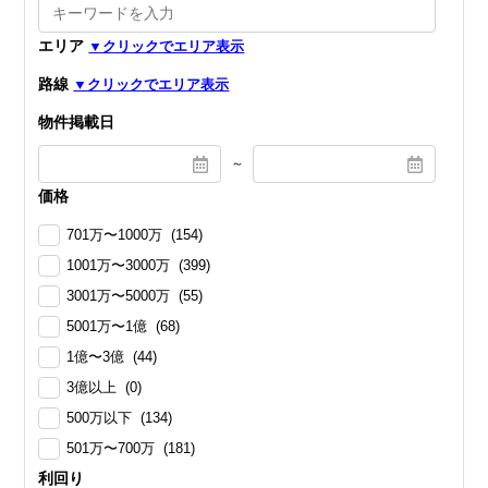
エリア
路線
物件掲載日
～
価格
701万〜1000万 (154)
1001万〜3000万 (399)
3001万〜5000万 (55)
5001万〜1億 (68)
1億〜3億 (44)
3億以上 (0)
500万以下 (134)
501万〜700万 (181)
利回り