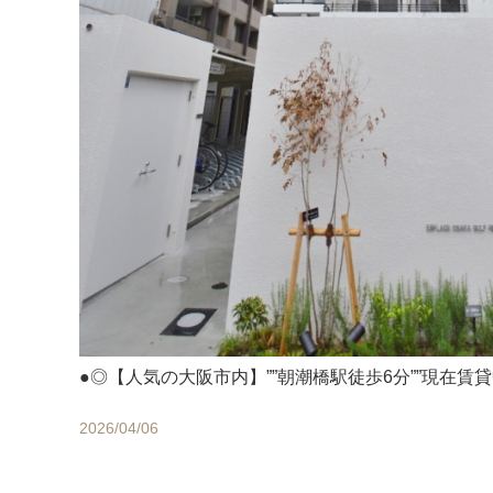
●◎【人気の大阪市内】””朝潮橋駅徒歩6分””現在賃
2026/04/06