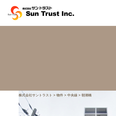
株式会社サントラスト
>
物件
>
中央線
>
朝潮橋