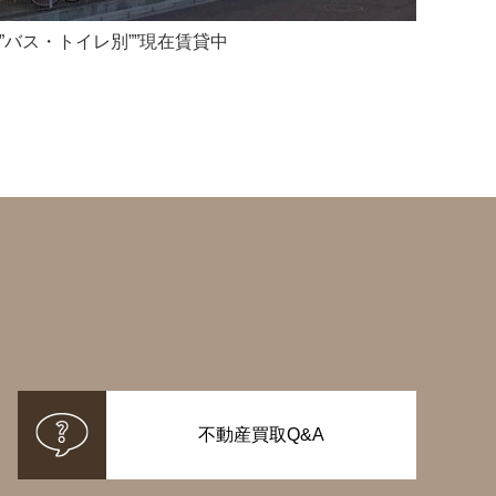
””バス・トイレ別””現在賃貸中
不動産買取Q&A