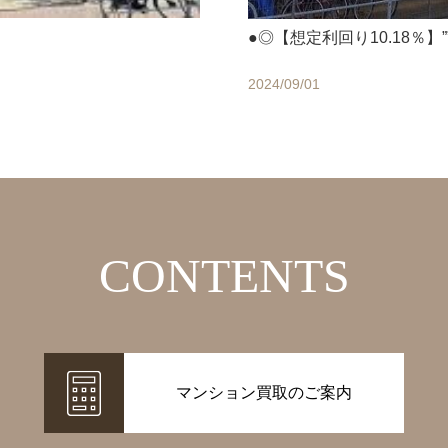
●◎【想定利回り10.18％】
2024/09/01
CONTENTS
マンション買取のご案内