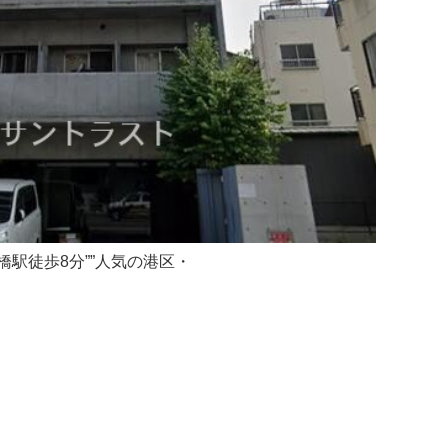
橋駅徒歩8分””人気の港区・