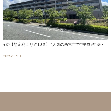
●◎【想定利回り約10％】””人気の西宮市で””平成9年築・
2025/11/10