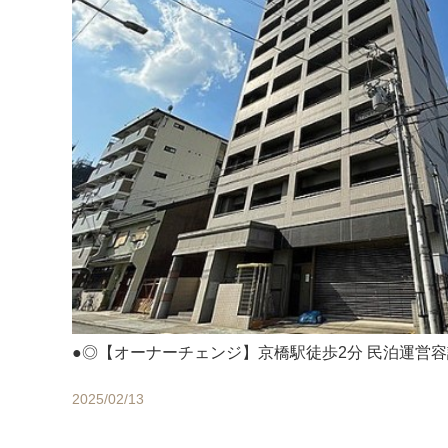
●◎【オーナーチェンジ】京橋駅徒歩2分 民泊運営
2025/02/13