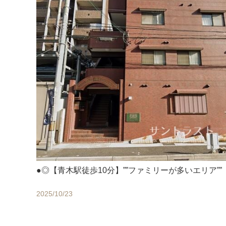
●◎【青木駅徒歩10分】””ファミリーが多いエリア””
2025/10/23