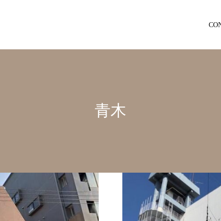
CO
青木