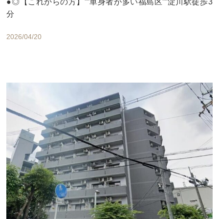
●◎【これからの方】””単身者が多い福島区””淀川駅徒歩3
分
2026/04/20