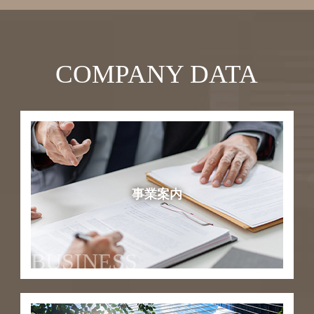
COMPANY DATA
事業案内
BUSINESS