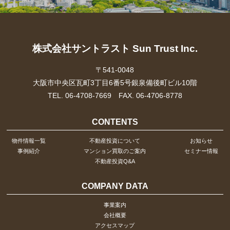
株式会社サントラスト Sun Trust Inc.
〒541-0048
大阪市中央区瓦町3丁目6番5号銀泉備後町ビル10階
TEL. 06-4708-7669 FAX. 06-4706-8778
CONTENTS
物件情報一覧
不動産投資について
お知らせ
事例紹介
マンション買取のご案内
セミナー情報
不動産投資Q&A
COMPANY DATA
事業案内
会社概要
アクセスマップ