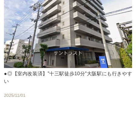
●◎【室内改装済】”十三駅徒歩10分”大阪駅にも行きやす
い
2025/11/01