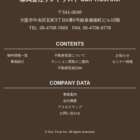
〒541-0048
大阪市中央区瓦町3丁目6番5号銀泉備後町ビル10階
TEL. 06-4708-7669 FAX. 06-4706-8778
CONTENTS
物件情報一覧
不動産投資について
お知らせ
事例紹介
マンション買取のご案内
セミナー情報
不動産投資Q&A
COMPANY DATA
事業案内
会社概要
アクセスマップ
お問い合わせ
© Sun Trust Inc. All rights reserved.