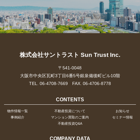
株式会社サントラスト Sun Trust Inc.
〒541-0048
大阪市中央区瓦町3丁目6番5号銀泉備後町ビル10階
TEL. 06-4708-7669 FAX. 06-4706-8778
CONTENTS
物件情報一覧
不動産投資について
お知らせ
事例紹介
マンション買取のご案内
セミナー情報
不動産投資Q&A
COMPANY DATA