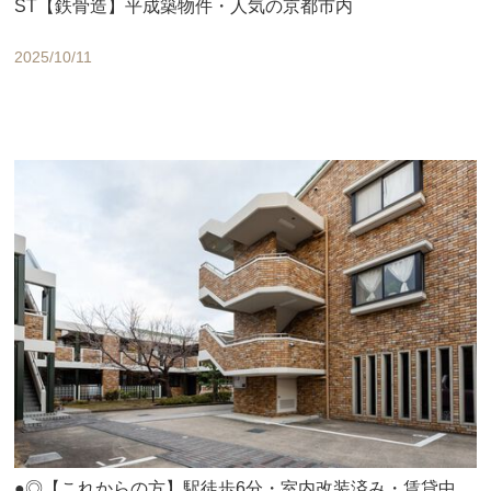
ST【鉄骨造】平成築物件・人気の京都市内
2025/10/11
●◎【これからの方】駅徒歩6分・室内改装済み・賃貸中