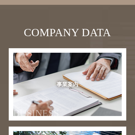
COMPANY DATA
事業案内
BUSINESS