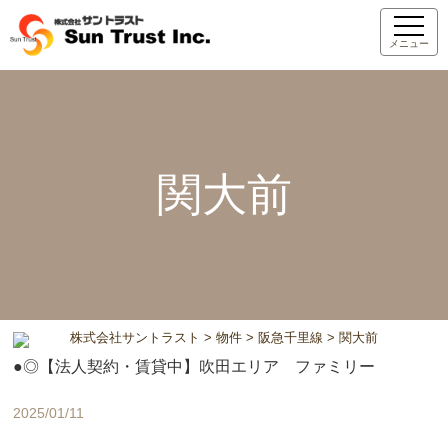
メニュー
関大前
株式会社サントラスト
>
物件
>
阪急千里線
>
関大前
●◎【法人契約・賃貸中】吹田エリア ファミリー
2025/01/11