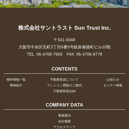
株式会社サントラスト Sun Trust Inc.
〒541-0048
大阪市中央区瓦町3丁目6番5号銀泉備後町ビル10階
TEL. 06-4708-7669 FAX. 06-4706-8778
CONTENTS
物件情報一覧
不動産投資について
お知らせ
事例紹介
マンション買取のご案内
セミナー情報
不動産投資Q&A
COMPANY DATA
事業案内
会社概要
アクセスマップ