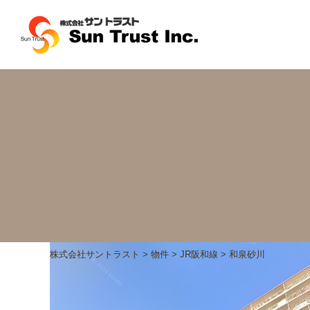
株式会社サントラスト
>
物件
>
JR阪和線
>
和泉砂川