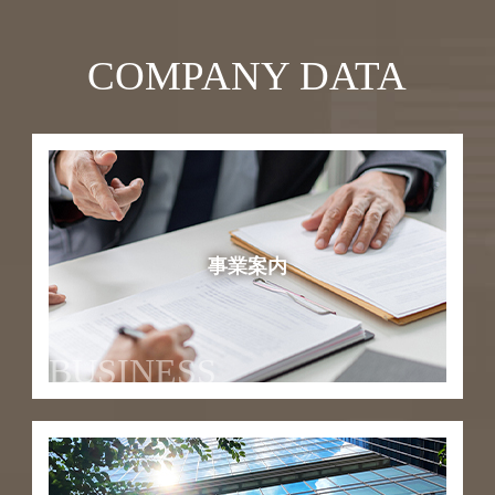
COMPANY DATA
事業案内
BUSINESS