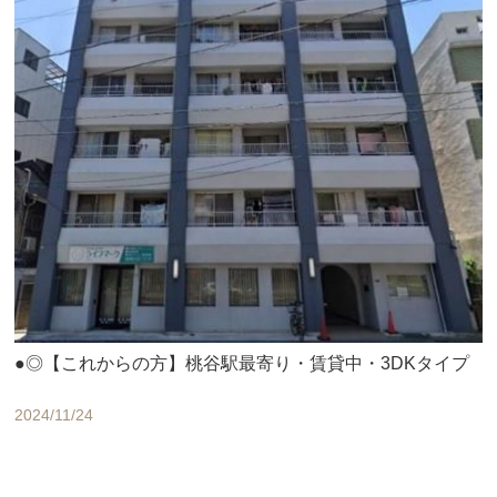
●◎【これからの方】桃谷駅最寄り・賃貸中・3DKタイプ
2024/11/24