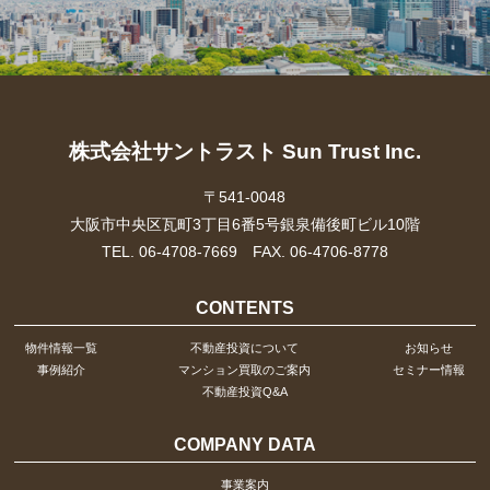
株式会社サントラスト Sun Trust Inc.
〒541-0048
大阪市中央区瓦町3丁目6番5号銀泉備後町ビル10階
TEL. 06-4708-7669 FAX. 06-4706-8778
CONTENTS
物件情報一覧
不動産投資について
お知らせ
事例紹介
マンション買取のご案内
セミナー情報
不動産投資Q&A
COMPANY DATA
事業案内