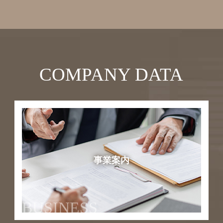
COMPANY DATA
事業案内
BUSINESS