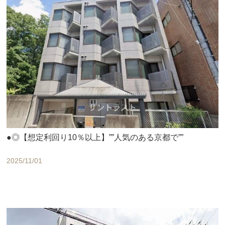
●◎【想定利回り10％以上】””人気のある京都で””
2025/11/01