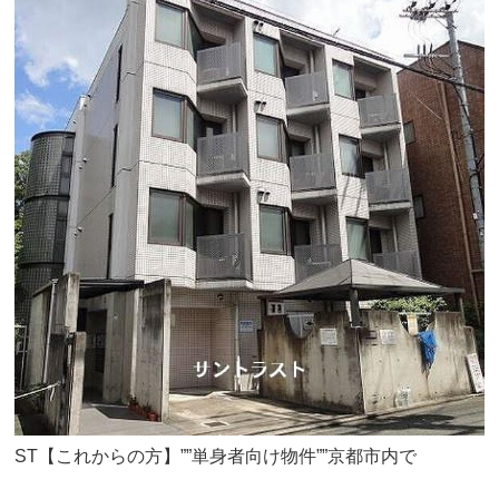
ST【これからの方】””単身者向け物件””京都市内で