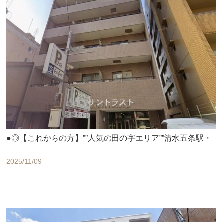
●◎【これからの方】””人気の田の字エリア””清水五条駅・
2025/11/09