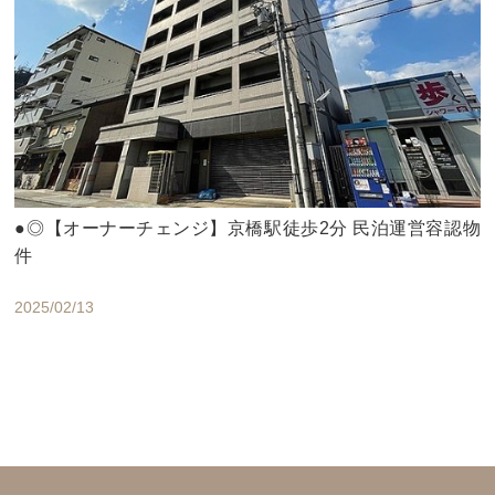
●◎【オーナーチェンジ】京橋駅徒歩2分 民泊運営容認物
件
2025/02/13