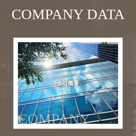
COMPANY DATA
会社概要
COMPANY