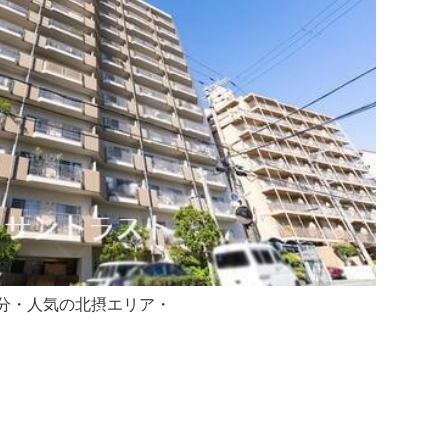
2分・人気の北摂エリア・