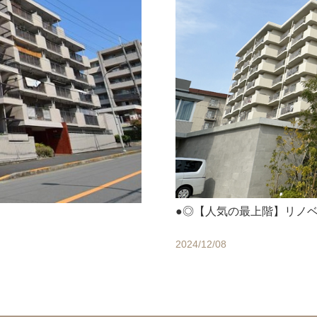
●◎【人気の最上階】リノ
き
2024/12/08