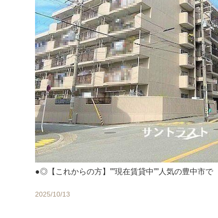
●◎【これからの方】””現在賃貸中””人気の豊中市で
2025/10/13