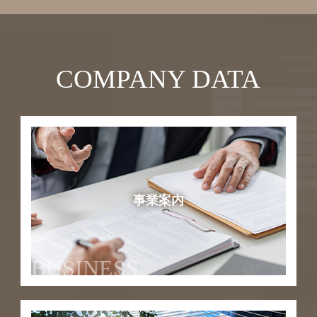
COMPANY DATA
事業案内
BUSINESS