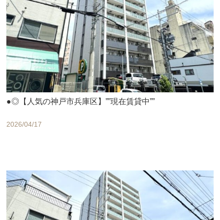
●◎【人気の神戸市兵庫区】””現在賃貸中””
2026/04/17