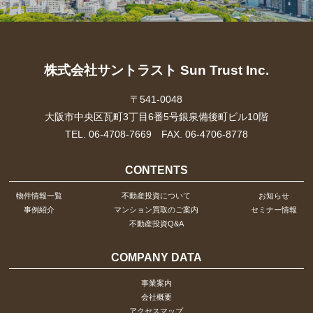
株式会社サントラスト Sun Trust Inc.
〒541-0048
大阪市中央区瓦町3丁目6番5号銀泉備後町ビル10階
TEL. 06-4708-7669 FAX. 06-4706-8778
CONTENTS
物件情報一覧
不動産投資について
お知らせ
事例紹介
マンション買取のご案内
セミナー情報
不動産投資Q&A
COMPANY DATA
事業案内
会社概要
アクセスマップ