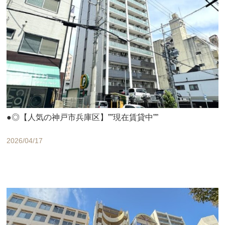
●◎【人気の神戸市兵庫区】””現在賃貸中””
2026/04/17