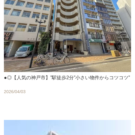
●◎【人気の神戸市】”駅徒歩2分”小さい物件からコツコツ”
2026/04/03