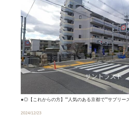
●◎【これからの方】””人気のある京都で””サブリー
2024/12/23