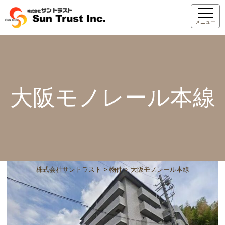
メニュー
大阪モノレール本線
株式会社サントラスト
>
物件
>
大阪モノレール本線