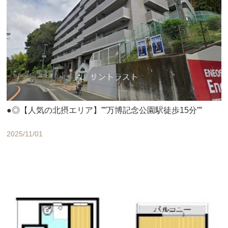
●◎【人気の北摂エリア】””万博記念公園駅徒歩15分””
2025/11/01