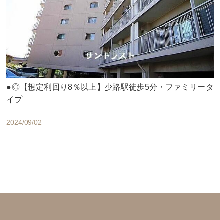
●◎【想定利回り8％以上】少路駅徒歩5分・ファミリータ
イプ
2024/09/02