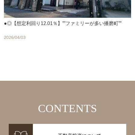
●◎【想定利回り12.01％】””ファミリーが多い播磨町””
2026/04/03
CONTENTS