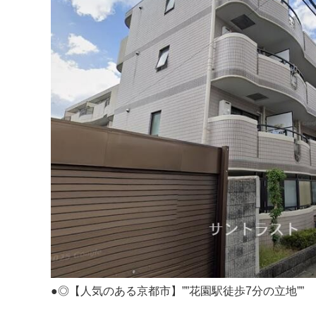
●◎【人気のある京都市】””花園駅徒歩7分の立地””