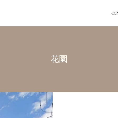
CO
花園