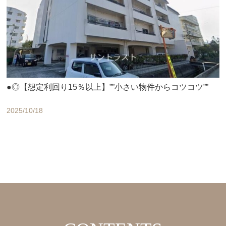
●◎【想定利回り15％以上】””小さい物件からコツコツ””
2025/10/18