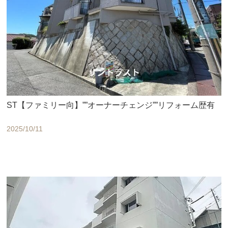
ST【ファミリー向】””オーナーチェンジ””リフォーム歴有
2025/10/11