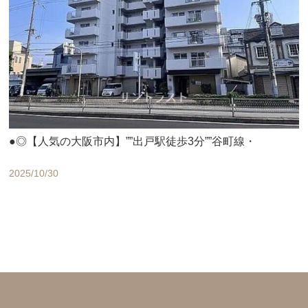
●◎【人気の大阪市内】””出戸駅徒歩3分””谷町線・
2025/10/30