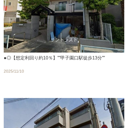
●◎【想定利回り約10％】””甲子園口駅徒歩13分””
2025/11/10