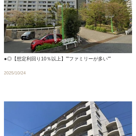
●◎【想定利回り10％以上】””ファミリーが多い””
2025/10/24