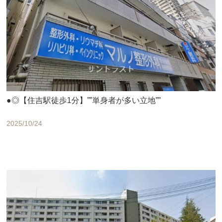
●◎【住吉駅徒歩1分】””単身者が多い立地””
2025/10/24