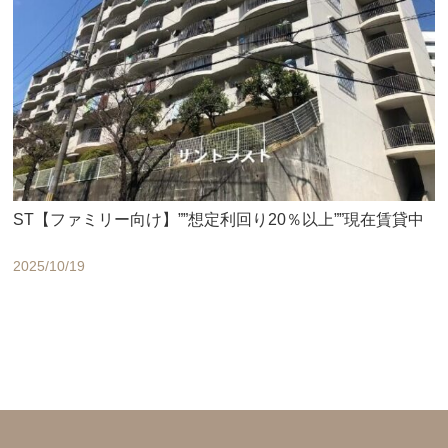
ST【ファミリー向け】””想定利回り20％以上””現在賃貸中
2025/10/19