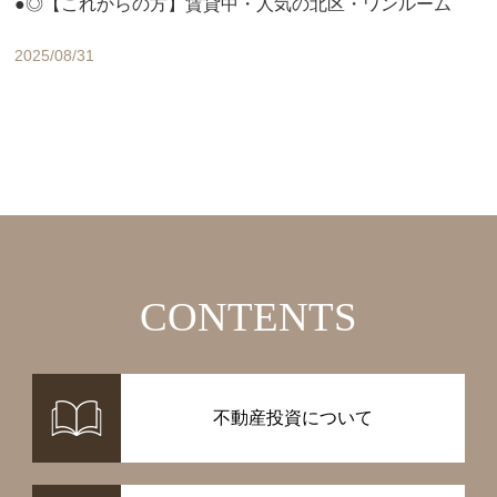
●◎【これからの方】賃貸中・人気の北区・ワンルーム
2025/08/31
CONTENTS
不動産投資について