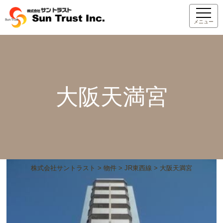
メニュー
大阪天満宮
株式会社サントラスト
>
物件
>
JR東西線
>
大阪天満宮