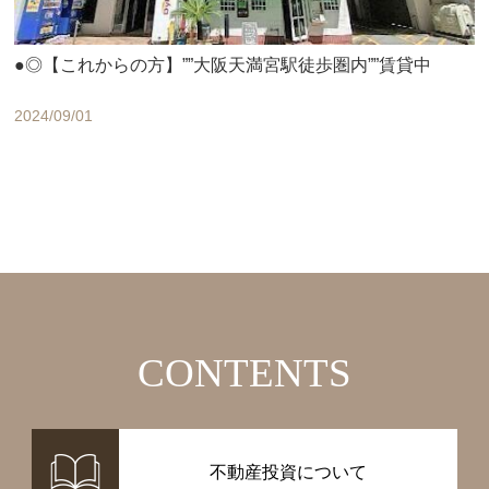
●◎【これからの方】””大阪天満宮駅徒歩圏内””賃貸中
2024/09/01
CONTENTS
不動産投資について