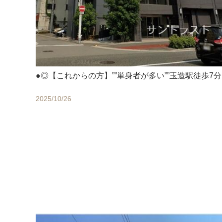
●◎【これからの方】””単身者が多い””玉造駅徒歩7
2025/10/26