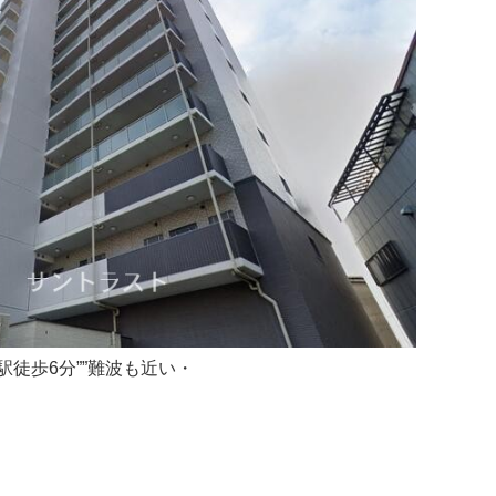
駅徒歩6分””難波も近い・