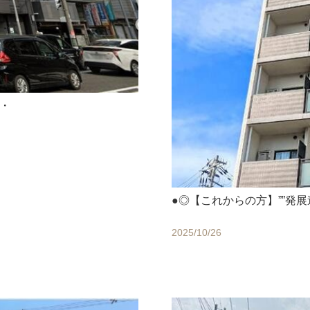
分・
●◎【これからの方】””発展
2025/10/26