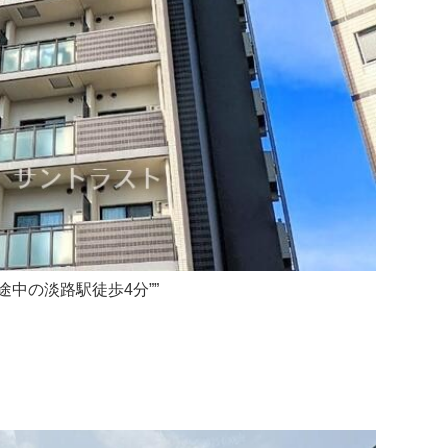
途中の淡路駅徒歩4分””