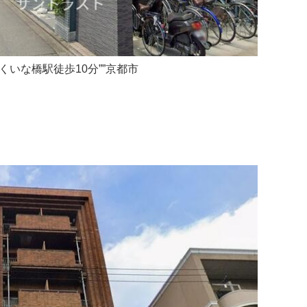
”くいな橋駅徒歩10分””京都市