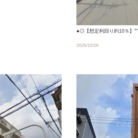
●◎【想定利回り約10％】”
2025/10/26