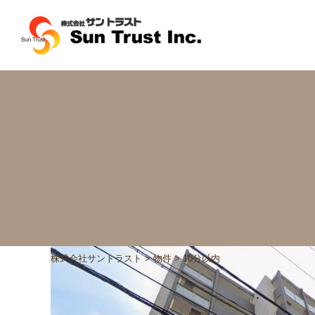
株式会社サントラスト
>
物件
>
10分以内