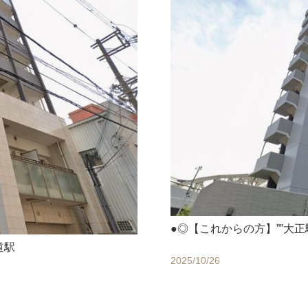
●◎【これからの方】””大正
道駅
2025/10/26