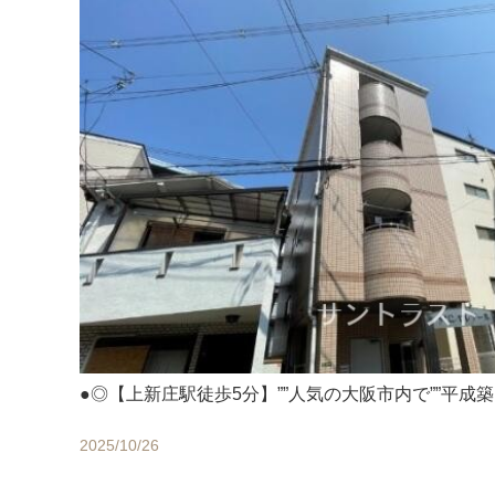
●◎【上新庄駅徒歩5分】””人気の大阪市内で””平成
2025/10/26